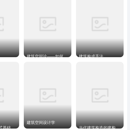
建筑空间论——如何品评建筑
建筑构成手法
建筑空间设计学
式基础
当代建筑构造的建构解析