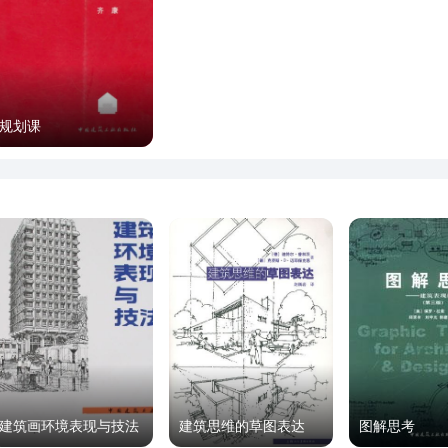
规划课
建筑画环境表现与技法
建筑思维的草图表达
图解思考