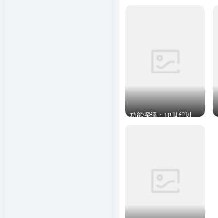
功能探绎：18世纪以来西方建筑学中功能观念的演变与发展