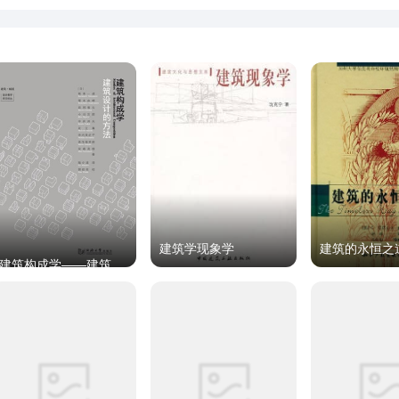
建筑学现象学
建筑的永恒之
建筑构成学——建筑设计的方法