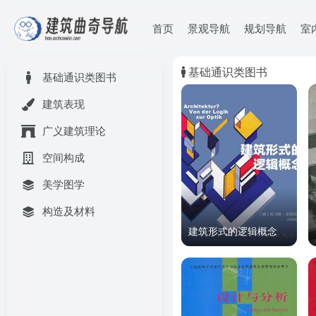
首页
景观导航
规划导航
室
基础通识类图书
基础通识类图书
建筑表现
广义建筑理论
空间构成
美学图学
构造及材料
建筑形式的逻辑概念