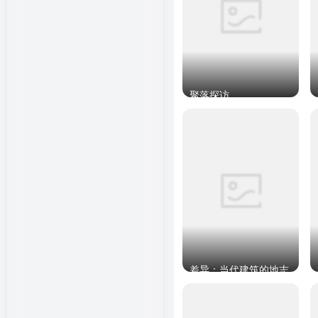
聚落探访
差异：当代建筑的地志