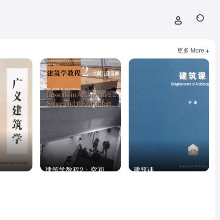
更多 More +
建筑学教程2：空间与建筑师
建筑课