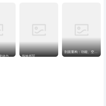
剖面重构：功能、空间与形式
觉动力
场地书写