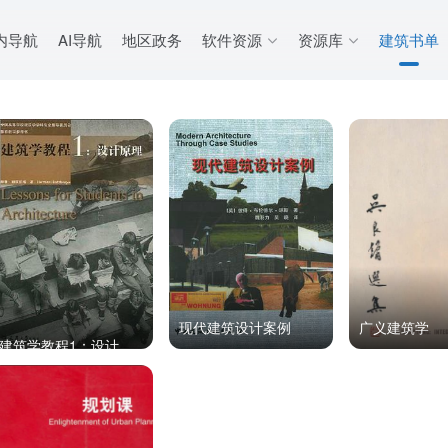
内导航
AI导航
地区政务
软件资源
资源库
建筑书单
现代建筑设计案例
广义建筑学
建筑学教程1：设计原理