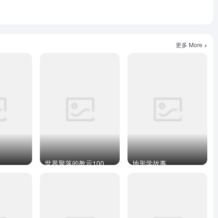
更多 More +
世界聚落的教示100
地形学故事