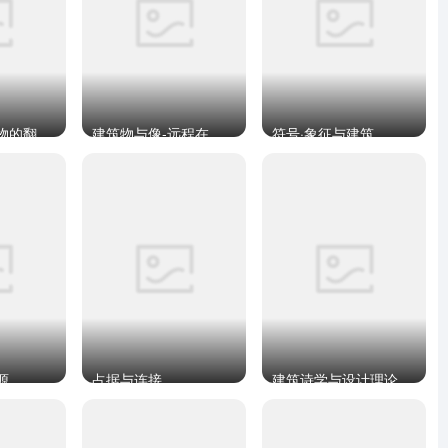
从绘图到建筑物的翻译及其他文章
建筑物与像-远程在场的影像逻辑
符号·象征与建筑
源
占据与连接
建筑诗学与设计理论