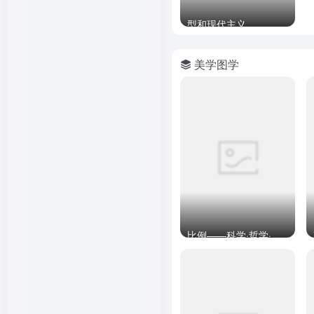
型和现代主义
美学图学
比例——科学·哲学·建筑