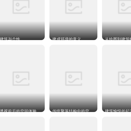
建筑与个性
建成环境的意义
透视前后的空间体验与建构
传统聚落结构中的空间概念
建筑愉悦的起