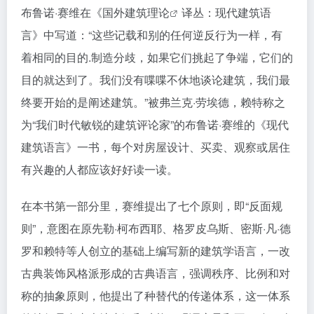
布鲁诺·赛维在《国外
建筑理论
译丛：现代建筑语
言》中写道：“这些记载和别的任何逆反行为一样，有
着相同的目的.制造分歧，如果它们挑起了争端，它们的
目的就达到了。我们没有喋喋不休地谈论建筑，我们最
终要开始的是阐述建筑。”被弗兰克·劳埃德，赖特称之
为“我们时代敏锐的建筑评论家”的布鲁诺·赛维的《现代
建筑语言》一书，每个对房屋设计、买卖、观察或居住
有兴趣的人都应该好好读一读。
在本书第一部分里，赛维提出了七个原则，即“反面规
则”，意图在原先勒·柯布西耶、格罗皮乌斯、密斯·凡·德
罗和赖特等人创立的基础上编写新的建筑学语言，一改
古典装饰风格派形成的古典语言，强调秩序、比例和对
称的抽象原则，他提出了种替代的传递体系，这一体系