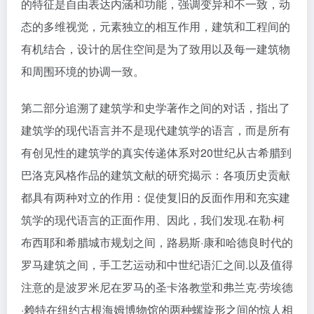
的特征是自由表达内涵和功能，强调变异和不一致，动
态的多维视觉，元素独立的相互作用，建筑和工程间的
有机结合，设计的居住空间是为了致用以及每一建筑物
和周围环境的协调一致。
第二部分追溯了建筑学和史学著作之间的对话，指出了
建筑学的现代语言并不是现代建筑学的语言，而是所有
有创见性的建筑学的真实传递体系对20世纪从古希腊到
巴洛克风格作品的建筑文献的研究揭示：各项历史贡献
都具有两种对立的作用：促使复旧的反面作用和充实建
筑学的现代语言的正面作用、因此，我们发现.在勒·柯
布西耶和希腊城市规划之间，路易斯·康和哈德良时代的
罗马建筑之间，手工艺运动和中世纪语汇之间.以及值得
注意的是波罗米尼在罗马的圣卡洛教堂和弗兰克·劳埃德
·赖特在纽约古根海姆博物馆的两种螺旋形之间的惊人相