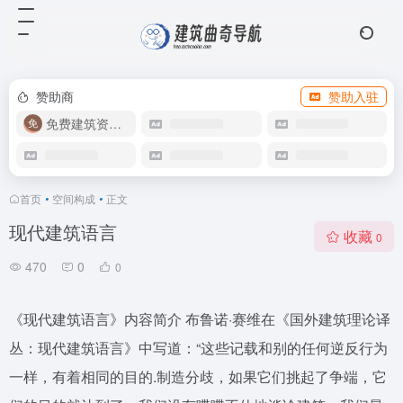
赞助商
赞助入驻
免费建筑资源库
首页
•
空间构成
•
正文
现代建筑语言
收藏
0
470
0
0
《现代建筑语言》内容简介 布鲁诺·赛维在《国外建筑理论译
丛：现代建筑语言》中写道：“这些记载和别的任何逆反行为
一样，有着相同的目的.制造分歧，如果它们挑起了争端，它