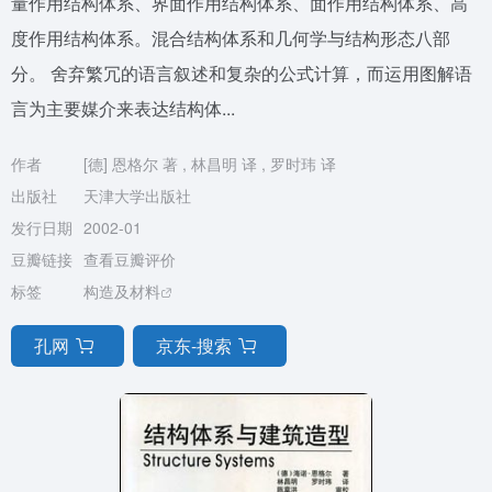
量作用结构体系、界面作用结构体系、面作用结构体系、高
度作用结构体系。混合结构体系和几何学与结构形态八部
分。 舍弃繁冗的语言叙述和复杂的公式计算，而运用图解语
言为主要媒介来表达结构体...
作者
[德] 恩格尔 著 , 林昌明 译 , 罗时玮 译
出版社
天津大学出版社
发行日期
2002-01
豆瓣链接
查看豆瓣评价
标签
构造及材料
孔网
京东-搜索