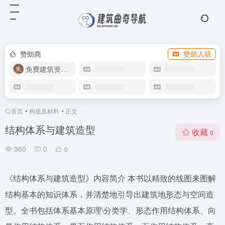
赞助商
赞助入驻
免费建筑资源库
首页
•
构造及材料
•
正文
结构体系与建筑造型
收藏
0
360
0
0
《结构体系与建筑造型》内容简介 本书以精致的线图来图解
结构基本的知识体系，并清楚地引导出建筑地形态与空间造
型。全书包括体系基本原理\分类学、形态作用结构体系、向