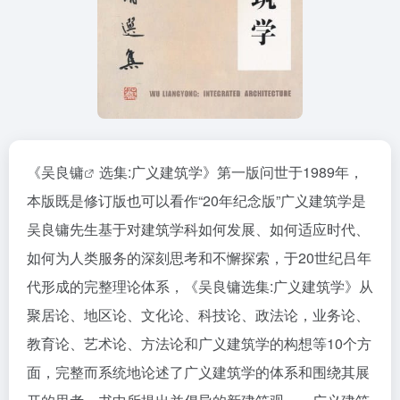
《
吴良镛
选集:广义建筑学》第一版问世于1989年，
本版既是修订版也可以看作“20年纪念版”广义建筑学是
吴良镛先生基于对建筑学科如何发展、如何适应时代、
如何为人类服务的深刻思考和不懈探索，于20世纪吕年
代形成的完整理论体系，《吴良镛选集:广义建筑学》从
聚居论、地区论、文化论、科技论、政法论，业务论、
教育论、艺术论、方法论和广义建筑学的构想等10个方
面，完整而系统地论述了广义建筑学的体系和围绕其展