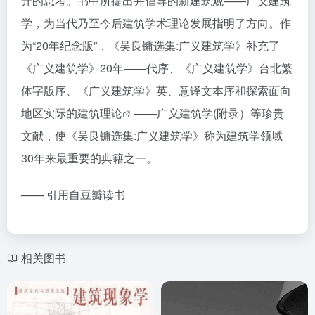
开的思考。书中所提出并倡导的新建筑观——广义建筑
学，为当代乃至今后建筑学术理论发展指明了方向。作
为“20年纪念版”，《吴良镛选集:广义建筑学》补充了
《广义建筑学》20年——代序、《广义建筑学》台北繁
体字版序、《广义建筑学》英、意译文本序和探索面向
地区实际的
建筑理论
——广义建筑学(附录）等珍贵
文献，使《吴良镛选集:广义建筑学》称为建筑学领域
30年来最重要的典籍之一。
—— 引用自豆瓣读书
相关图书