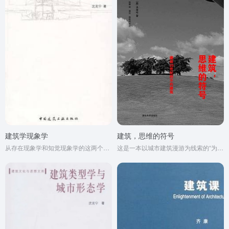
建筑学现象学
建筑，思维的符号
从存在现象学和知觉现象学的这两个研究领域的成果和进展进行探讨。从海德格尔的场所论，到梅洛-庞迪的知觉论，作者分别论述了建筑的场所与生活的世界的关系以及建筑知觉与生活体验的关系，并讲述了设计中的现象学以及建筑学中的问题。
这是一本以城市建筑漫游为线索的“为提高普通人对建筑的理解而编写的书