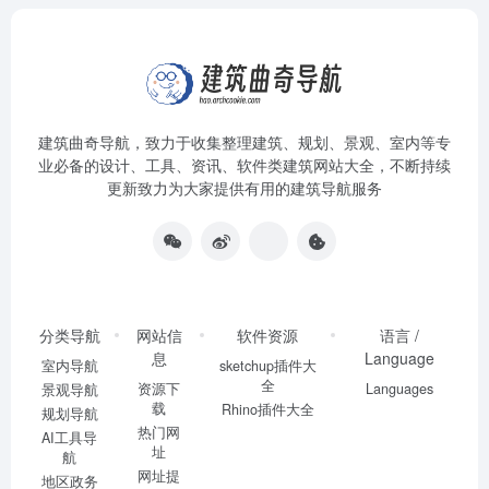
建筑曲奇导航
，致力于收集整理建筑、规划、景观、室内等专
业必备的设计、工具、资讯、软件类建筑网站大全，不断持续
更新致力为大家提供有用的建筑导航服务
分类导航
网站信
软件资源
语言 /
息
Language
室内导航
sketchup插件大
全
资源下
Languages
景观导航
载
Rhino插件大全
规划导航
热门网
AI工具导
址
航
网址提
地区政务