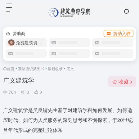
赞助商
赞助入驻
免费建筑资源库
首页
•
基础通识类图书
•
最新收录
•
正文
广义建筑学
收藏
0
704
0
0
广义建筑学是吴良镛先生基于对建筑学科如何发展、如何适
应时代、如何为人类服务的深刻思考和不懈探索，于20世纪
吕年代形成的完整理论体系