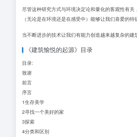
尽管这种研究方式与环境决定论和量化的客观性有关
（无论是在环境还是在感受中）能够让我们喜爱的特
当不断进步的技术让我们有能力创造越来越复杂的建
《建筑愉悦的起源》目录
目录:
致谢
前言
序言
1生存美学
2寻找一个美好的家
3探索
4分类和区别