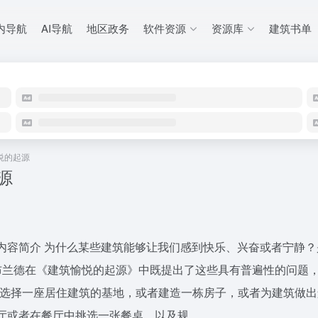
内导航
AI导航
地区政务
软件资源
资源库
建筑书单
悦的起源
源
内容简介 为什么某些建筑能够让我们感到快乐、兴奋或者宁静
布兰德在《建筑愉悦的起源》中既提出了这些具有普遍性的问题
们选择一座居住建筑的基地，或者建造一栋房子，或者为建筑做
或者在餐厅中挑选一张餐桌、以及规...