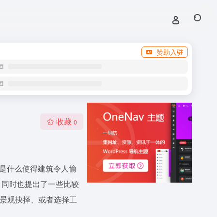
赞助入驻
收藏
0
？是什么使得建筑令人愉
，同时也提出了一些比较
出景观抉择、或者选择工