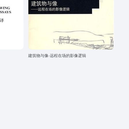
建筑物与像-远程在场的影像逻辑