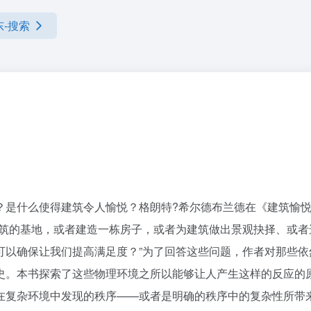
东-搜索
？是什么使得建筑令人愉悦？格朗特?希尔德布兰德在《建筑愉
建筑的基地，或者建造一栋房子，或者为建筑做出景观抉择、或
可以确保让我们提高满足度？”为了回答这些问题，作者对那些
史。本书探索了这些物理环境之所以能够让人产生这样的反应的
在复杂环境中发现的秩序——或者是明确的秩序中的复杂性所带