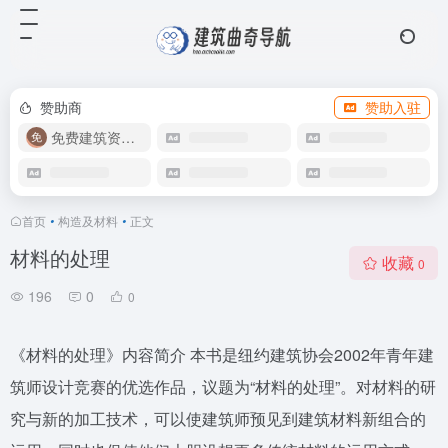
赞助商
赞助入驻
免费建筑资源库
首页
•
构造及材料
•
正文
材料的处理
收藏
0
196
0
0
《材料的处理》内容简介 本书是纽约建筑协会2002年青年建
筑师设计竞赛的优选作品，议题为“材料的处理”。对材料的研
究与新的加工技术，可以使建筑师预见到建筑材料新组合的