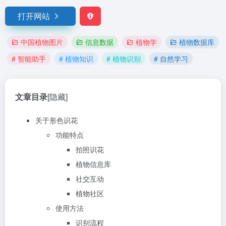
打开网站
中国植物图片
信息数据
植物学
植物数据库
# 智能助手
# 植物知识
# 植物识别
# 自然学习
文章目录
[隐藏]
关于形色识花
功能特点
拍照识花
植物信息库
社交互动
植物社区
使用方法
识别流程