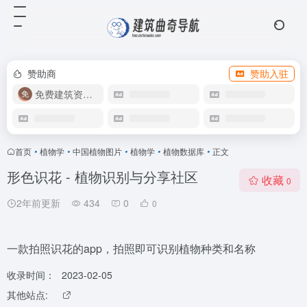
赞助商
赞助入驻
免费建筑资源库
首页
•
植物学
•
中国植物图片
•
植物学
•
植物数据库
•
正文
形色识花 - 植物识别与分享社区
收藏
0
2年前更新
434
0
0
一款拍照识花的app，拍照即可识别植物种类和名称
收录时间：
2023-02-05
其他站点: