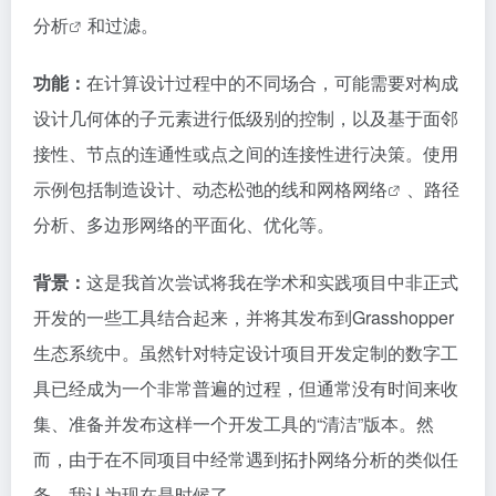
分析
和过滤。
功能：
在计算设计过程中的不同场合，可能需要对构成
设计几何体的子元素进行低级别的控制，以及基于面邻
接性、节点的连通性或点之间的连接性进行决策。使用
示例包括制造设计、动态松弛的线和
网格网络
、路径
分析、多边形网络的平面化、优化等。
背景：
这是我首次尝试将我在学术和实践项目中非正式
开发的一些工具结合起来，并将其发布到Grasshopper
生态系统中。虽然针对特定设计项目开发定制的数字工
具已经成为一个非常普遍的过程，但通常没有时间来收
集、准备并发布这样一个开发工具的“清洁”版本。然
而，由于在不同项目中经常遇到拓扑网络分析的类似任
务，我认为现在是时候了...