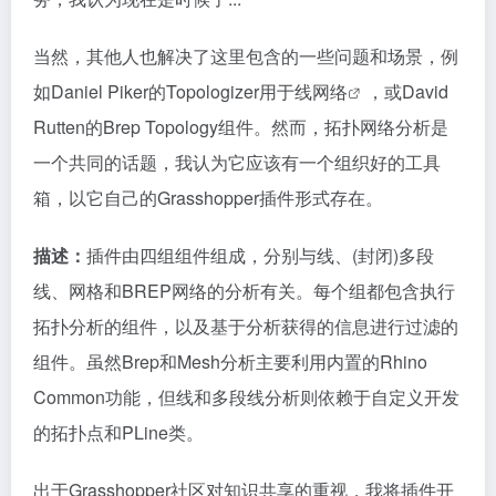
当然，其他人也解决了这里包含的一些问题和场景，例
如Daniel Piker的Topologizer用于
线网络
，或David
Rutten的Brep Topology组件。然而，拓扑网络分析是
一个共同的话题，我认为它应该有一个组织好的工具
箱，以它自己的Grasshopper插件形式存在。
描述：
插件由四组组件组成，分别与线、(封闭)多段
线、网格和BREP网络的分析有关。每个组都包含执行
拓扑分析的组件，以及基于分析获得的信息进行过滤的
组件。虽然Brep和Mesh分析主要利用内置的Rhino
Common功能，但线和多段线分析则依赖于自定义开发
的拓扑点和PLine类。
出于Grasshopper社区对知识共享的重视，我将插件
开