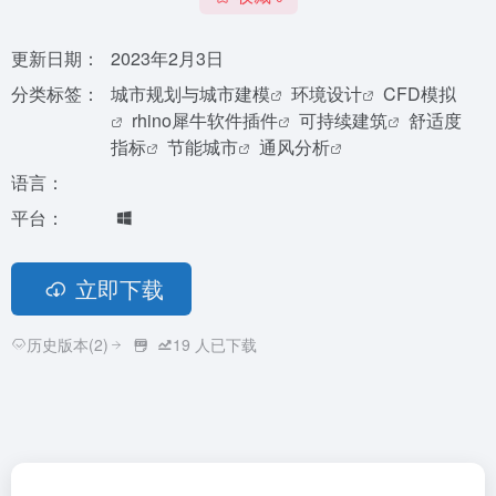
更新日期：
2023年2月3日
分类标签：
城市规划与城市建模
环境设计
CFD模拟
rhino犀牛软件插件
可持续建筑
舒适度
指标
节能城市
通风分析
语言：
平台：
立即下载
历史版本(2)
19
人已下载