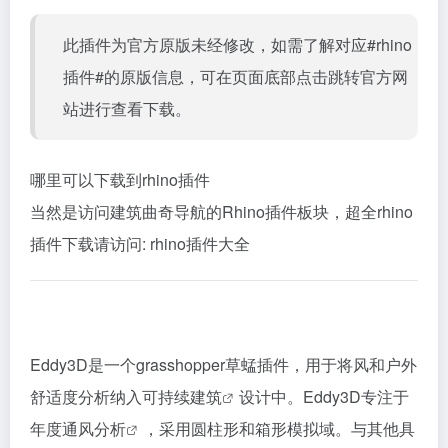
此插件为官方原版未经修改，如需了解对应#rhino
插件#的原版信息，可在页面底部点击跳转官方网
站进行查看下载。
哪里可以下载到rhino插件
当然是访问建筑曲奇导航的Rhino插件板块，超全rhino
插件下载请访问:
rhino插件大全
Eddy3D是一个grasshopper草蜢插件，用于将风和户外
舒适度分析纳入
可持续建筑
设计中。Eddy3D专注于
年度
通风分析
，采用圆柱形和箱形模拟域。与其他具