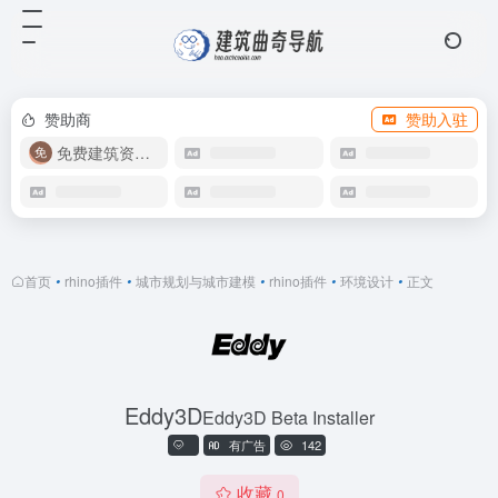
赞助商
赞助入驻
免费建筑资源库
首页
•
rhino插件
•
城市规划与城市建模
•
rhino插件
•
环境设计
•
正文
Eddy3D
Eddy3D Beta Installer
有广告
142
收藏
0