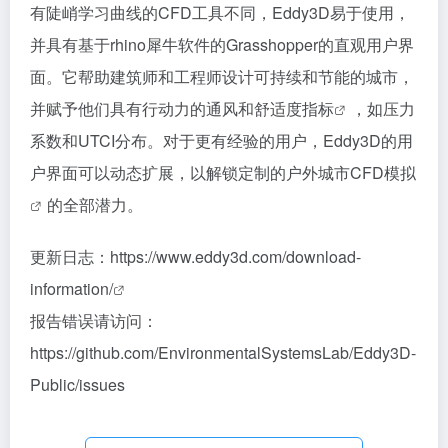
有陡峭学习曲线的CFD工具不同，Eddy3D易于使用，
并具有基于rhino犀牛软件的Grasshopper的直观用户界
面。它帮助建筑师和工程师设计可持续和节能的城市，
并赋予他们具有行动力的通风和
舒适度指标
，如压力
系数和UTCI分布。对于更有经验的用户，Eddy3D的用
户界面可以动态扩展，以解锁定制的户外城市
CFD模拟
的全部潜力。
更新日志：
https://www.eddy3d.com/download-
information/
报告错误请访问：
https://github.com/EnvironmentalSystemsLab/Eddy3D-
Public/issues