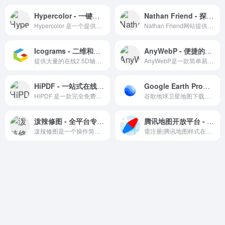
Hypercolor - 一键生成并保存美观的渐变色方案
Nathan Friend - 探索百变万花尺的无限可能
Hypercolor 是一个提供丰富渐变色推荐和调整功能的在线设计工具。
Nathan Friend网站提供一个创新的在线百变万花尺工具，结合数学与艺术，探索无限图案可能。
Icograms - 二维和三维图表设计工具
AnyWebP - 便捷的WebP格式转换利器
提供大量的在线2.5D轴测素材，通过简单的拖拽排列就可以做出各种各样的2.5D分析图
AnyWebP是一款简单易用的在线图片格式转换工具，支持WebP与其他格式的互转。
HiPDF - 一站式在线PDF解决方案
Google Earth Pro谷歌地球安装包下载Mac版&Windows版 - 软件下载与地图信息教程
HiPDF 是一款完全免费的在线 PDF 编辑和转换工具，提供多种 PDF 解决方案。
谷歌地球卫星地图下载，链接是到建筑曲奇主站下载
泼辣修图 - 全平台专业图片编辑工具
腾讯地图开放平台 - 自定义地图样式管理
泼辣修图是一个操作简单且功能全面的在线图片编辑平台。
需注册|腾讯地图样式在线自定义