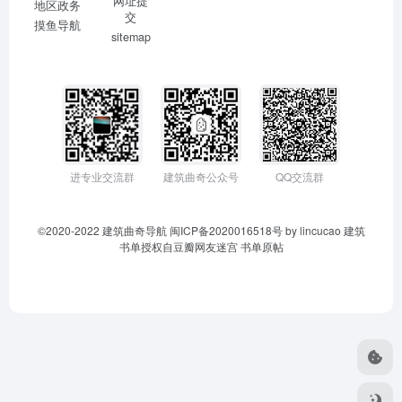
网址提
地区政务
交
摸鱼导航
sitemap
进专业交流群
建筑曲奇公众号
QQ交流群
©2020-2022
建筑曲奇导航
闽ICP备2020016518号
by lincucao 建筑
书单授权自豆瓣网友迷宫
书单原帖