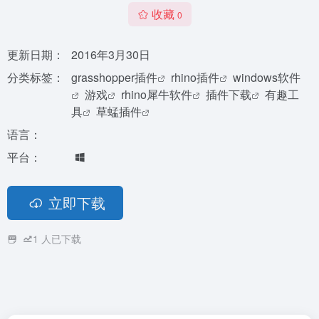
收藏
0
更新日期：
2016年3月30日
分类标签：
grasshopper插件
rhino插件
windows软件
游戏
rhino犀牛软件
插件下载
有趣工
具
草蜢插件
语言：
平台：
立即下载
1
人已下载