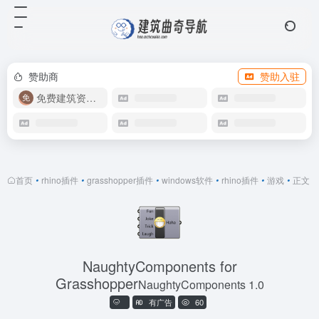
赞助商
赞助入驻
免费建筑资源库
首页
•
rhino插件
•
grasshopper插件
•
windows软件
•
rhino插件
•
游戏
•
正文
NaughtyComponents for
Grasshopper
NaughtyComponents 1.0
有广告
60