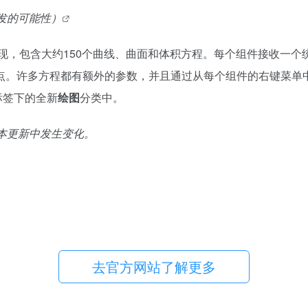
发的可能性）
per 3D中的实现，包含大约150个曲线、曲面和体积方程。每个组件
点。许多方程都有额外的参数，并且通过从每个组件的右键菜单
标签下的全新
绘图
分类中。
版本更新中发生变化。
去官方网站了解更多