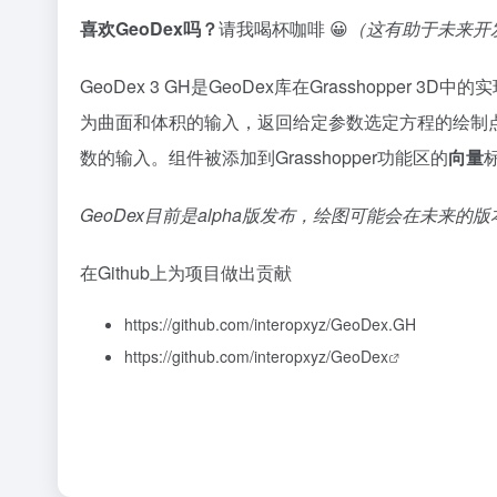
喜欢GeoDex吗？
请我喝杯咖啡 😀
（这有助于未来开
GeoDex 3 GH是GeoDex库在Grasshop
为曲面和体积的输入，返回给定参数选定方程的绘制
数的输入。组件被添加到Grasshopper功能区的
向量
GeoDex目前是alpha版发布，绘图可能会在未来的
在Github上为项目做出贡献
https://github.com/interopxyz/GeoDex.GH
https://github.com/interopxyz/GeoDex