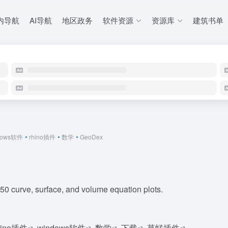
内导航
AI导航
地区政务
软件资源
资源库
建筑书单
dows软件
•
rhino插件
•
数学
•
GeoDex
50 curve, surface, and volume equation plots.
hino插件
windows软件
数学
下载
草蜢插件