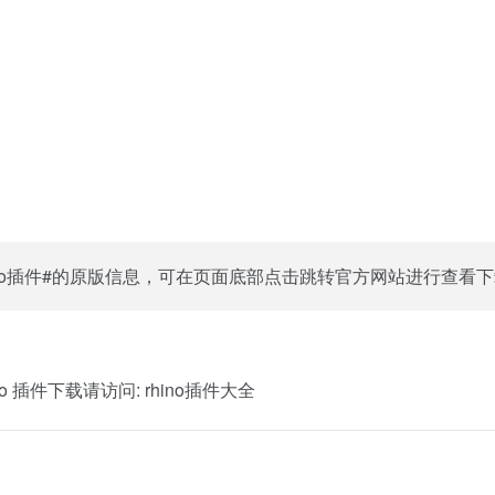
ino插件#的原版信息，可在页面底部点击跳转官方网站进行查看
o 插件下载请访问:
rhino插件大全