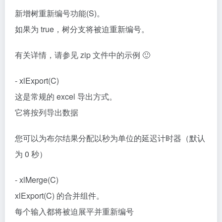
新增树重新编号功能(S)。
如果为 true，树分支将被迫重新编号。
有关详情，请参见 zip 文件中的示例 🙂
- xlExport(C)
这是常规的 excel 导出方式。
它将按列导出数据
您可以为布尔结果分配以秒为单位的延迟计时器（默认
为 0 秒）
- xlMerge(C)
xlExport(C) 的合并组件。
每个输入都将被迫展平并重新编号