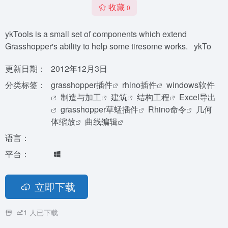
收藏
0
ykTools is a small set of components which extend
Grasshopper's ability to help some tiresome works. ykTo
更新日期：
2012年12月3日
分类标签：
grasshopper插件
rhino插件
windows软件
制造与加工
建筑
结构工程
Excel导出
grasshopper草蜢插件
Rhino命令
几何
体缩放
曲线编辑
语言：
平台：
立即下载
1
人已下载