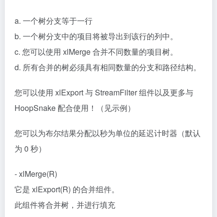
a. 一个树分支等于一行
b. 一个树分支中的项目将被导出到该行的列中。
c. 您可以使用 xlMerge 合并不同数量的项目树。
d. 所有合并的树必须具有相同数量的分支和路径结构。
您可以使用 xlExport 与 StreamFilter 组件以及更多与
HoopSnake 配合使用！（见示例）
您可以为布尔结果分配以秒为单位的延迟计时器（默认
为 0 秒）
- xlMerge(R)
它是 xlExport(R) 的合并组件。
此组件将合并树，并进行填充