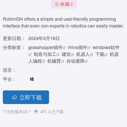
收藏
0
RobimGH offers a simple and user-friendly programming
interface that even non-experts in robotics can easily master.
更新日期：
2024年3月18日
分类标签：
grasshopper插件
rhino插件
windows软件
制造与加工
建筑
机器人
下载
机器
人编程
机械臂
自动避障
语言：
平台：
立即下载
历史版本(2)
1
人已下载