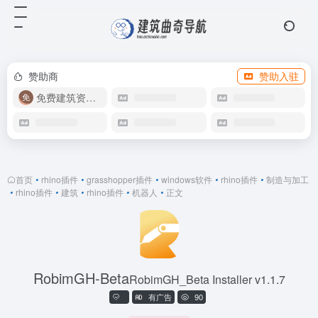
赞助商
赞助入驻
免费建筑资源库
首页
•
rhino插件
•
grasshopper插件
•
windows软件
•
rhino插件
•
制造与加工
•
rhino插件
•
建筑
•
rhino插件
•
机器人
•
正文
RobimGH-Beta
RobimGH_Beta Installer v1.1.7
有广告
90