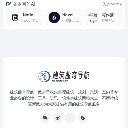
文本写作AI
更多 More +
Notion AI - 人工智能助手
Novel Ai - AI 写作平台
写作猫 - AI写作伴侣，提升写作效率与质量
notion笔记推出的AI助手，需要下载Notion 笔记进行使用
付费|NovelAI一个人工智能平台，提供了故事写作续写服务与AI绘图图片生成服务，因为其二次元图像的生成能力比较受ACG爱好者欢迎
提升写作效率与质量的AI工具
建筑曲奇导航
，致力于收集整理建筑、规划、景观、室内等专
业必备的设计、工具、资讯、软件类建筑网站大全，不断持续
更新致力为大家提供有用的建筑导航服务