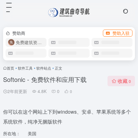
赞助商
赞助入驻
免费建筑资源库
首页
•
软件工具
•
软件站点
•
正文
Softonic - 免费软件和应用下载
收藏
0
2年前更新
4.8K
0
0
你可以在这个网站上下到windows、安卓、苹果系统等多个
系统软件，纯净无捆版软件
所在地：
美国