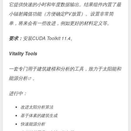
它提供快速的小时和年度数据输出。结果组件内置了最
小辐射阈值功能（方便确定PV放置）。设置非常简
单，将来会有一些改进，例如更好的材料定义等。
要求：
安装CUDA Toolkit 11.4。
Vitality Tools
一套专门用于建筑建模和分析的工具，致力于太阳能和
能源分析
。
进行中：
改进太阳分析算法
基于体素的建筑生成
快速能源分析