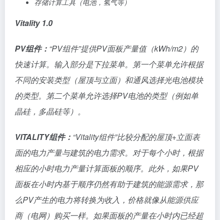
存储计算工具（电池，氢气等）
Vitality 1.0
PV组件：
“PV组件”提供PV面板产量值（kWh/m2）的
快速计算。输入部分是下拉菜单。第一个菜单允许根据
不同的安装类型（屋顶与立面）和通风选择光电池模块
的类型。第二个菜单允许选择PV电池的类型（例如单
晶硅，多晶硅等）。
VITALITY
组件：
“Vitality组件”比较分配的屋顶+立面表
面的电力产量与建筑的电力需求。对于每个小时，根据
相应的小时电力产量计算面板的顺序。此外，如果PV
面板在小时内基于顺序仍然有助于建筑的能源需求，那
么PV产生的电力将转换为收入，价格就像从能源供应
商（电网）购买一样。如果面板的产量在小时内已经超