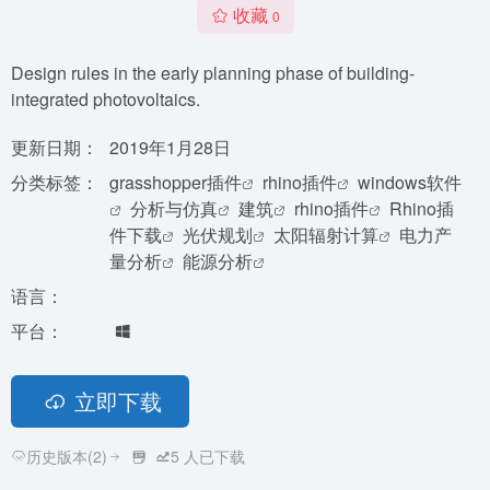
收藏
0
Design rules in the early planning phase of building-
integrated photovoltaics.
更新日期：
2019年1月28日
分类标签：
grasshopper插件
rhino插件
windows软件
分析与仿真
建筑
rhino插件
Rhino插
件下载
光伏规划
太阳辐射计算
电力产
量分析
能源分析
语言：
平台：
立即下载
历史版本(2)
5
人已下载