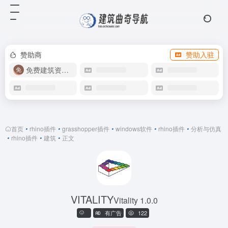
赞助商
赞助入驻
免费建筑资源库
首页
•
rhino插件
•
grasshopper插件
•
windows软件
•
rhino插件
•
分析与仿真
•
rhino插件
•
建筑
•
正文
VITALITY
Vitality 1.0.0
有广告
122