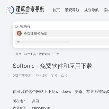
首页
景观导航
规划导航
室
赞助商
免费建筑资源库
首页
•
软件工具
•
软件站点
•
正文
Softonic - 免费软件和应用下载
2年前更新
4.8K
0
0
你可以在这个网站上下到windows、安卓、苹果系统
所在地：
美国
收录时间：
2022-02-18