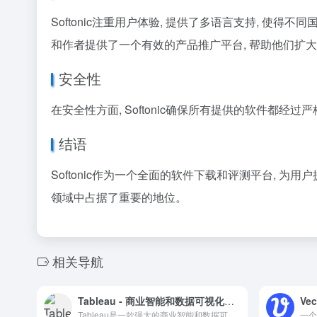
Softonic注重用户体验, 提供了多语言支持, 使得
和作者提供了一个有效的产品推广平台, 帮助他们扩
安全性
在安全性方面, Softonic确保所有提供的软件都
结语
Softonic作为一个全面的软件下载和评测平台, 
领域中占据了重要的地位。
相关导航
Tableau - 商业智能和数据可视化的领先软件
Tableau是一款强大的商业智能和数据可视化软件，允许用户轻松查看和理解数据，做出明智的业务决策。