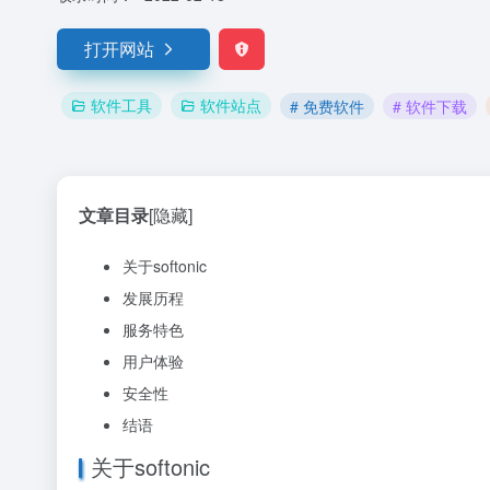
打开网站
软件工具
软件站点
# 免费软件
# 软件下载
文章目录
[隐藏]
关于softonic
发展历程
服务特色
用户体验
安全性
结语
关于softonic