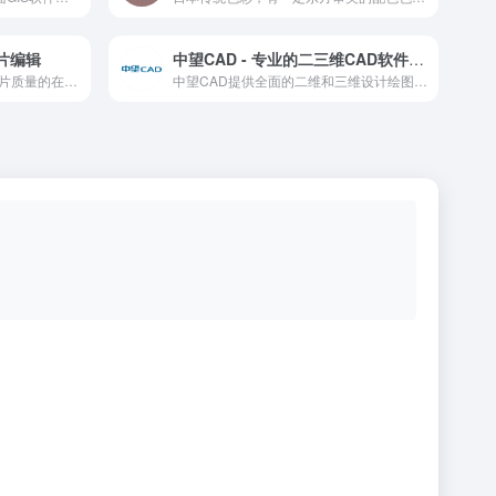
图片编辑
中望CAD - 专业的二三维CAD软件解决方案
一个可以在线扣图提升图片照片质量的在线图像类应用
中望CAD提供全面的二维和三维设计绘图工具，支持多种专业模块，适用于建筑设计、机械制造等多个行业。