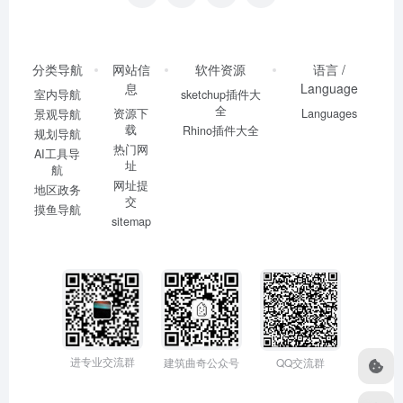
分类导航
网站信
软件资源
语言 /
息
Language
室内导航
sketchup插件大
全
资源下
Languages
景观导航
载
Rhino插件大全
规划导航
热门网
AI工具导
址
航
网址提
地区政务
交
摸鱼导航
sitemap
进专业交流群
建筑曲奇公众号
QQ交流群