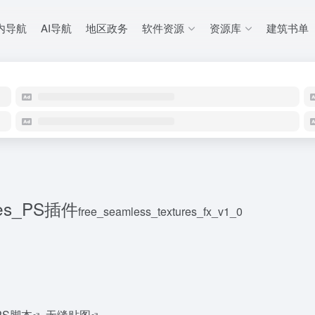
内导航
AI导航
地区政务
软件资源
资源库
建筑书单
ures_PS插件
free_seamless_textures_fx_v1_0
PS脚本
无缝贴图