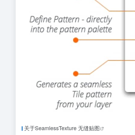
关于SeamlessTexture
无缝贴图