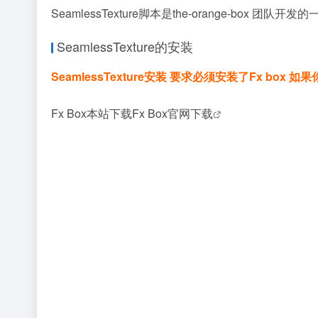
SeamlessTexture脚本是the-orange-box 团
SeamlessTexture的安装
SeamlessTexture安装 要求必须安装了Fx b
Fx Box本站下载
Fx Box官网下载