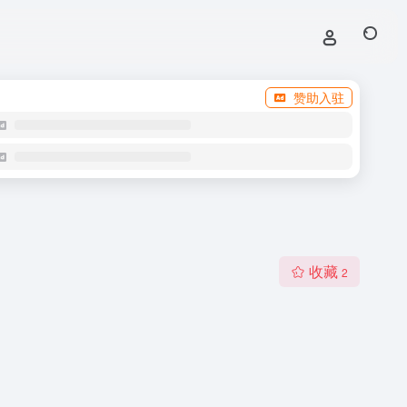
赞助入驻
收藏
2