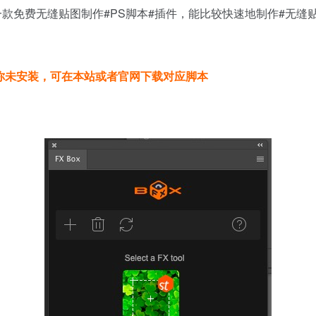
队开发的一款免费无缝贴图制作
#PS脚本#
插件，能比较快速地制作
#无缝
ox 如果你未安装，可在本站或者官网下载对应脚本