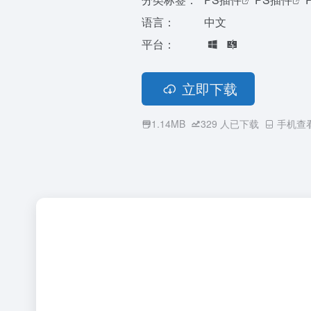
语言：
中文
平台：
立即下载
1.14MB
329
人已下载
手机查