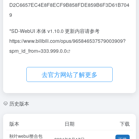
D2C6657EC4E8F8ECF9B858FDE859B6F3D61B704
9
*SD-WebUI 本体 v1.10.0 更新内容请参考
https://www.bilibili.com/opus/965846537579003909?
spm_id_from=333.999.0.0
去官方网站了解更多
历史版本
版本
日期
下载
秋叶webui整合包