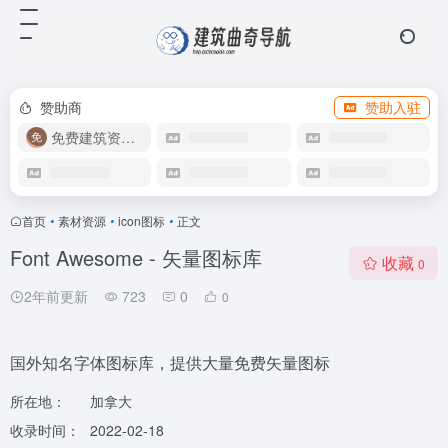
赞助商
赞助入驻
免费建筑资源库
首页
•
素材资源
•
icon图标
•
正文
Font Awesome - 矢量图标库
收藏
0
2年前更新
723
0
0
国外知名字体图标库，提供大量免费矢量图标
所在地：
加拿大
收录时间：
2022-02-18