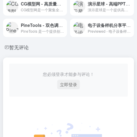
CG模型网 - 高质量三维模型素材下载
演示星球 - 高端PPT模板的聚集地
CG模型网是一个聚集全球三维艺术设计师的中文平台，提供高质量的3D模型素材下载和设计教程。
演示星球是一个提供高端PPT模板下载的网站，适合追求专业演示效果的用户。
PineTools - 双色调图片生成工具
电子设备样机分享平台 - Previewed
PineTools 是一个提供创意图片编辑工具的在线平台，特别以双色调图片生成工具著称。
Previewed - 电子设备样机分享平台，支持视频和3D展示，提升设计效率。
暂无评论
您必须登录才能参与评论！
立即登录