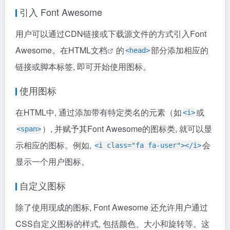
引入 Font Awesome
用户可以通过CDN链接或下载源文件的方式引入Font
Awesome。在HTML
文档
的
部分添加相应的
<head>
链接或脚本标签, 即可开始使用图标。
使用图标
在HTML中, 通过添加带有特定类名的元素（如
或
<i>
）, 并赋予其Font Awesome的图标类, 就可以显
<span>
示相应的图标。例如,
会
<i class="fa fa-user"></i>
显示一个用户图标。
自定义图标
除了使用现成的图标, Font Awesome 还允许用户通过
CSS自定义图标的样式, 包括颜色、大小和旋转等。这