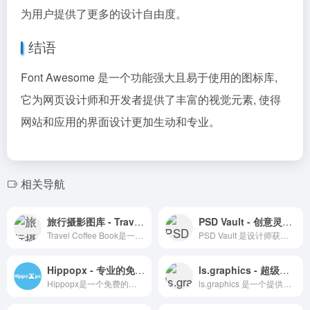
为用户提供了更多的设计自由度。
结语
Font Awesome 是一个功能强大且易于使用的图标库,
它为网页设计师和开发者提供了丰富的视觉元素, 使得
网站和应用的界面设计更加生动和专业。
相关导航
旅行摄影图库 - Travel Coffee Book
PSD Vault - 创意灵感与教程提高的宝库
Travel Coffee Book是一个提供高质量旅行摄影图片的网站，适合寻找灵感和视觉素材的用户。
PSD Vault 是设计师获取灵感和提升技能的优质资源平台。
Hippopx - 专业的免版权图片下载平台
ls.graphics - 超级干净简约的样机素材
Hippopx是一个免费的高质量图片库，拥有标签分类和社区互动等功能，适合设计师、艺术家等需要大量图片素材的人使用。
ls.graphics 是一个提供超级干净简约样机素材的平台，允许设计师轻松自定义并将其设计作品展示在各种设备上。