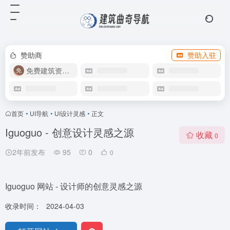
赞助商
赞助入驻
免费建筑资源库
首页
•
UI导航
•
UI设计灵感
•
正文
Iguoguo - 创意设计灵感之源
收藏
0
2年前发布
95
0
0
Iguoguo 网站 - 设计师的创意灵感之源
收录时间：
2024-04-03