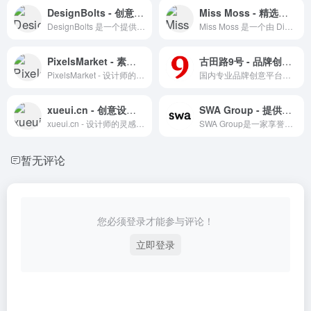
DesignBolts - 创意灵感与设计资源的宝库
Miss Moss - 精选视觉珍宝与设计灵感
DesignBolts 是一个提供设计灵感、素材和博客的综合性设计资源网站。
Miss Moss 是一个由 Diana 创立的独立博客，专注于分享时尚、艺术、设计和摄影等领域的视觉珍宝和创意灵感。
PixelsMarket - 素材资源综合平台
古田路9号 - 品牌创意与版权保护平台
PixelsMarket - 设计师的素材资源宝库
国内专业品牌创意平台，集创意作品分享、版权保护、正版字体素材下载、设计招聘于一体。
xueui.cn - 创意设计资源一站式平台
SWA Group - 提供先进的工业自动化解决方案
xueui.cn - 设计师的灵感源泉和技能提升平台
SWA Group是一家享誉国际的景观设计与城市规划公司
暂无评论
您必须登录才能参与评论！
立即登录