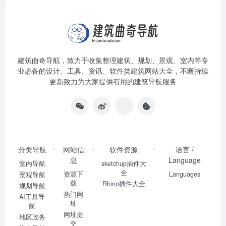
建筑曲奇导航
，致力于收集整理建筑、规划、景观、室内等专
业必备的设计、工具、资讯、软件类建筑网站大全，不断持续
更新致力为大家提供有用的建筑导航服务
分类导航
网站信
软件资源
语言 /
息
Language
室内导航
sketchup插件大
全
资源下
Languages
景观导航
载
Rhino插件大全
规划导航
热门网
AI工具导
址
航
网址提
地区政务
交