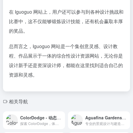
在 Iguoguo 网站上，用户还可以参与到各种设计挑战和
比赛中，这不仅能够锻炼设计技能，还有机会赢取丰厚
的奖品。
总而言之，Iguoguo 网站是一个集创意灵感、设计教
程、作品展示于一体的综合性设计资源网站，无论你是
设计新手还是资深设计师，都能在这里找到适合自己的
资源和灵感。
相关导航
ColorDodge - 动态渐变特效的创意工作站
Aguafina Gardens - 国际景观设计与建造工作室
探索 ColorDodge，体验动态渐变的无限可能。
专业的景观设计与建造工作室，创造强调石材、雕塑、水景和火元素的独特花园空间。