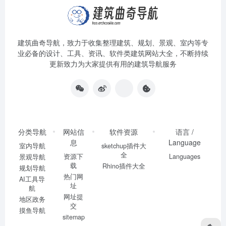
建筑曲奇导航
，致力于收集整理建筑、规划、景观、室内等专
业必备的设计、工具、资讯、软件类建筑网站大全，不断持续
更新致力为大家提供有用的建筑导航服务
分类导航
网站信
软件资源
语言 /
息
Language
室内导航
sketchup插件大
全
资源下
Languages
景观导航
载
Rhino插件大全
规划导航
热门网
AI工具导
址
航
网址提
地区政务
交
摸鱼导航
sitemap