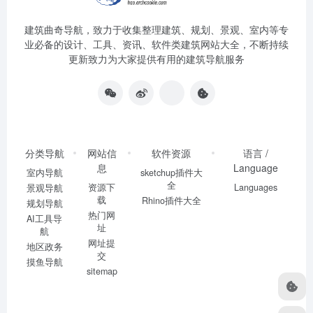
建筑曲奇导航
，致力于收集整理建筑、规划、景观、室内等专
业必备的设计、工具、资讯、软件类建筑网站大全，不断持续
更新致力为大家提供有用的建筑导航服务
分类导航
网站信
软件资源
语言 /
息
Language
室内导航
sketchup插件大
全
资源下
Languages
景观导航
载
Rhino插件大全
规划导航
热门网
AI工具导
址
航
网址提
地区政务
交
摸鱼导航
sitemap