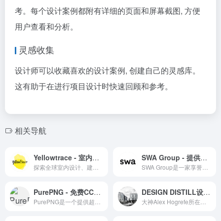
考。每个设计案例都附有详细的页面和屏幕截图, 方便
用户查看和分析。
灵感收集
设计师可以收藏喜欢的设计案例, 创建自己的灵感库。
这有助于在进行项目设计时快速回顾和参考。
相关导航
Yellowtrace - 室内设计与建筑艺术
SWA Group - 提供先进的工业自动化解决方案
探索全球室内设计、建筑、艺术和产品创新，Yellowtrace 提供丰富的设计案例和人物访谈
SWA Group是一家享誉国际的景观设计与城市规划公司
PurePNG - 免费CC0授权的PNG图像库
DESIGN DISTILL设计提炼 - 建筑、城市设计、景观建筑、房地产开发和数字媒体可视化
PurePNG是一个提供超过30,000张基于CC0授权的高质量透明PNG图片的在线资源库。
大神Alex Hogrefe所在效果图公司