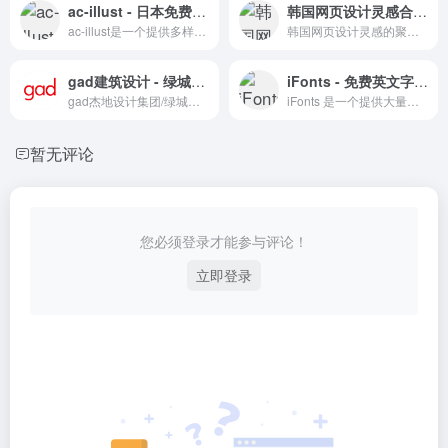
ac-illust - 日本免费矢量素材站
韩国网页设计灵感合集 - 探索创意与交互的艺术
ac-illust是一个提供多样化矢量素材的日本网站，素材免费且可商用。
韩国网页设计灵感的聚集地，为设计师提供丰富的创意资源。
gad建筑设计 - 绿城设计创新与实践
iFonts - 免费英文字体下载站点
gad杰地设计集团/绿城建筑设计,始创公司为浙江绿城建筑设计有限公司，成立于1997年
iFonts 是一个提供大量免费英文字体供个人使用的平台。
暂无评论
您必须登录才能参与评论！
立即登录