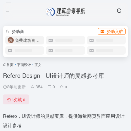
赞助商
赞助入驻
免费建筑资源库
首页
•
平面设计
•
正文
Refero Design - UI设计师的灵感参考库
2年前更新
354
0
0
收藏
0
Refero，UI设计师的灵感宝库，提供海量网页界面应用设计
设计参考