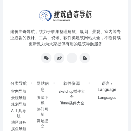
建筑曲奇导航
，致力于收集整理建筑、规划、景观、室内等专
业必备的设计、工具、资讯、软件类建筑网站大全，不断持续
更新致力为大家提供有用的建筑导航服务
分类导航
网站信
软件资源
语言 /
息
Language
室内导航
sketchup插件大
全
资源下
Languages
景观导航
载
Rhino插件大全
规划导航
热门网
AI工具导
址
航
网址提
地区政务
交
摸鱼导航