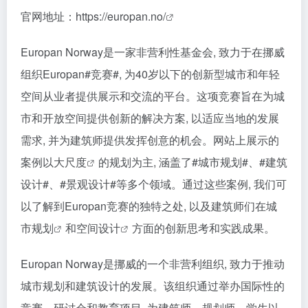
官网地址：
https://europan.no/
Europan Norway是一家非营利性基金会, 致力于在挪威
组织Europan
#竞赛#
, 为40岁以下的创新型城市和年轻
空间从业者提供展示和交流的平台。这项竞赛旨在为城
市和开放空间提供创新的解决方案, 以适应当地的发展
需求, 并为建筑师提供发挥创意的机会。网站上展示的
案例以
大尺度
的规划为主, 涵盖了
#城市规划#
、
#建筑
设计#
、
#景观设计#
等多个领域。通过这些案例, 我们可
以了解到Europan竞赛的独特之处, 以及建筑师们在
城
市规划
和
空间设计
方面的创新思考和实践成果。
Europan Norway是挪威的一个非营利组织, 致力于推动
城市规划和建筑设计的发展。该组织通过举办国际性的
竞赛、研讨会和教育项目, 为建筑师、规划师、学生以