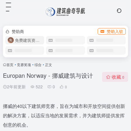
赞助商
赞助入驻
免费建筑资源库
首页
•
竞赛奖项
•
综合
•
正文
Europan Norway - 挪威建筑与设计
收藏
0
2年前更新
522
0
0
挪威的40以下建筑师竞赛，旨在为城市和开放空间提供创新
的解决方案，以适应当地的发展需求，并为建筑师提供发挥
创意的机会。