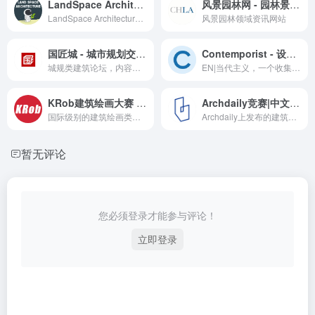
LandSpace Architecture - B站UP主
风景园林网 - 园林景观设计资讯平台
LandSpace Architecture景观建筑的B站账号，主要是一些教程分享
风景园林领域资讯网站
国匠城 - 城市规划交流平台
Contemporist - 设计与建筑杂志
城规类建筑论坛，内容资讯丰富，开发了许多不错的小工具
EN|当代主义，一个收集当代建筑案例、室内设计、艺术设计、景观设计等作品的网站
KRob建筑绘画大赛 - 建筑设计竞赛
Archdaily竞赛|中文 - 建筑设计竞赛资讯信息
国际级别的建筑绘画类竞赛，主要是为纪念肯·罗伯茨的绘画比赛而举办。
Archdaily上发布的建筑竞赛，项目投标类资讯
暂无评论
您必须登录才能参与评论！
立即登录