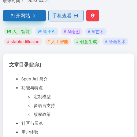
收录时间：
2023-04-21
打开网站
手机查看
人工智能
绘图AI
# AI绘图
# AI艺术
# stable diffusion
# 人工智能
# 创意生成
# 绘画艺术
文章目录
[隐藏]
6pen Art 简介
功能与特点
定制模型
多语言支持
版权政策
社区与展览
用户体验