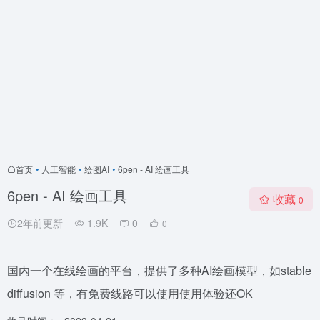
首页
•
人工智能
•
绘图AI
•
6pen - AI 绘画工具
6pen - AI 绘画工具
收藏
0
2年前更新
1.9K
0
0
国内一个在线绘画的平台，提供了多种AI绘画模型，如stable
diffusion 等，有免费线路可以使用使用体验还OK