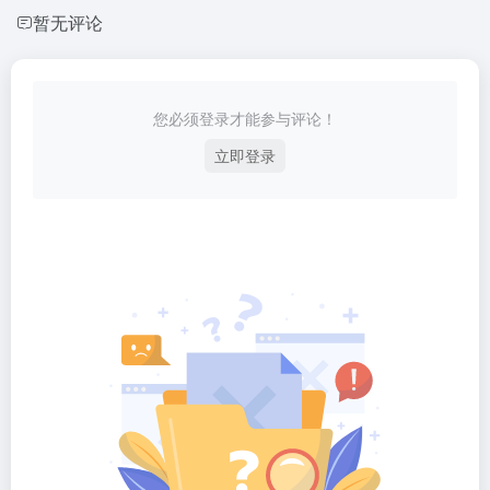
暂无评论
您必须登录才能参与评论！
立即登录