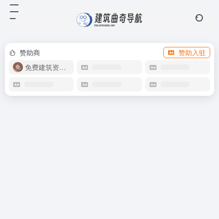
赞助商
赞助入驻
免费建筑资源库