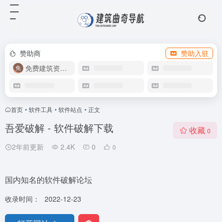
赞助商
赞助入驻
免费建筑资源库
首页
•
软件工具
•
软件站点
•
正文
吾爱破解 - 软件破解下载
收藏
0
2年前更新
2.4K
0
0
国内知名的软件破解论坛
收录时间：
2022-12-23