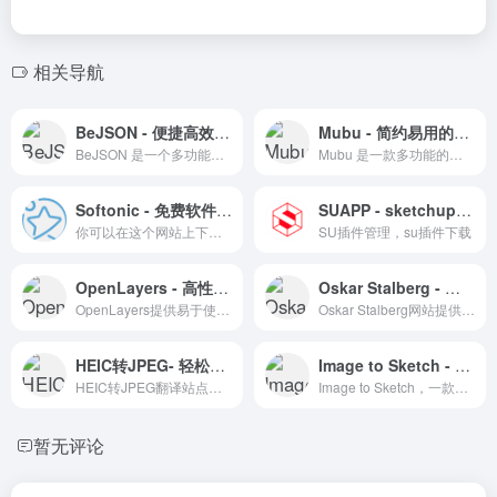
相关导航
BeJSON - 便捷高效的图片转SVG在线工具
Mubu - 简约易用的在线笔记与思维导图工具
BeJSON 是一个多功能的在线图片转换平台，支持 JPG 和 PNG 转换为 SVG 格式。
Mubu 是一款多功能的在线笔记和思维导图工具，适用于内容管理和团队协作。
Softonic - 免费软件和应用下载
SUAPP - sketchup辅助插件
你可以在这个网站上下到windows、安卓、苹果系统等多个系统软件，纯净无捆版软件
SU插件管理，su插件下载
OpenLayers - 高性能的地图库
Oskar Stalberg - 旧世纪城堡在线生成工具
OpenLayers提供易于使用的高性能地图库，支持多种数据源和移动设备，适用于Web地图应用。
Oskar Stalberg网站提供创意工具和在线游戏，尤其以旧世纪城堡在线生成工具著称。
HEIC转JPEG- 轻松转换图片格式
Image to Sketch - 在线将图片转换为素描与手绘风格
HEIC转JPEG翻译站点是一个高效的在线图片格式转换服务，帮助用户轻松解决格式不兼容问题。
Image to Sketch，一款基于AI技术的在线工具，能够将图片转换成多种风格的素描和漫画肖像。
暂无评论