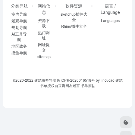
分类导航
网站信
软件资源
语言 /
息
Language
室内导航
sketchup插件大
全
资源下
Languages
景观导航
载
Rhino插件大全
规划导航
热门网
AI工具导
址
航
网址提
地区政务
交
摸鱼导航
sitemap
©2020-2022
建筑曲奇导航
闽ICP备2020016518号
by lincucao 建筑
书单授权自豆瓣网友迷宫
书单原帖