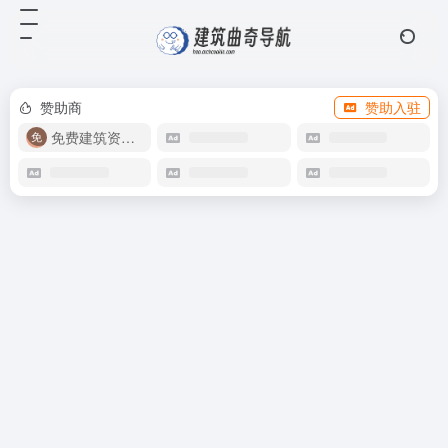
赞助商
赞助入驻
免费建筑资源库