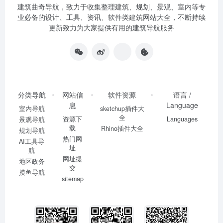
建筑曲奇导航
，致力于收集整理建筑、规划、景观、室内等专
业必备的设计、工具、资讯、软件类建筑网站大全，不断持续
更新致力为大家提供有用的建筑导航服务
分类导航
网站信
软件资源
语言 /
息
Language
室内导航
sketchup插件大
全
资源下
Languages
景观导航
载
Rhino插件大全
规划导航
热门网
AI工具导
址
航
网址提
地区政务
交
摸鱼导航
sitemap