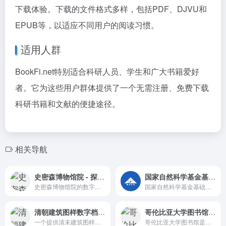
下载体验。下载的文件格式多样，包括PDF、DJVU和
EPUB等，以适应不同用户的阅读习惯。
适用人群
BookFi.net特别适合科研人员、学生和广大书籍爱好
者。它为这些用户群体提供了一个无需注册、免费下载
科研书籍和文献的便捷途径。
相关导航
史密森博物馆院 - 探索丰富的艺术与科学藏品
国家自然科学基金基础研究知识库 - 基础研究信息服务平台
史密森博物馆院的数字资源库，提供跨领域的艺术与科学藏品。
国家自然科学基金基础研究知识库作为我国学术研究的基础设施， 收集并保存国家自然科学基金资助项目成果的研究论文的元数据与全文， 向社会公众提供开放获取， 致力于成为传播基础研究领域的前沿科技知识与科技成果、促进科技进步的开放服务平台。
清朝建筑图样数字档案 - 探索清末建筑艺术
哥伦比亚大学图书馆 - 学术研究的心脏
一个提供清末建筑图样的数字档案网站，便于研究和欣赏清朝建筑艺术。
哥伦比亚大学图书馆是哥伦比亚大学智力生活的核心，提供丰富的学术资源和专业服务。