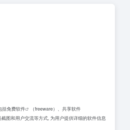
包括
免费软件
（freeware）、共享软件
示、产品截图和用户交流等方式, 为用户提供详细的软件信息