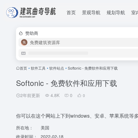
首页
景观导航
规划导航
室
赞助商
免费建筑资源库
首页
•
软件工具
•
软件站点
•
Softonic - 免费软件和应用下载
Softonic - 免费软件和应用下载
2年前更新
4.8K
0
0
你可以在这个网站上下到windows、安卓、苹果系统
所在地：
美国
收录时间：
2022-02-18