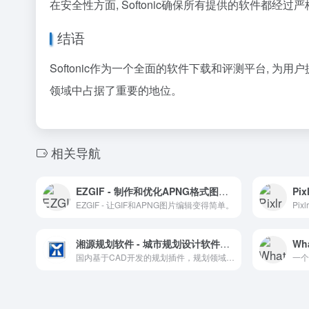
在安全性方面, Softonic确保所有提供的软件都
结语
Softonic作为一个全面的软件下载和评测平台, 
领域中占据了重要的地位。
相关导航
EZGIF - 制作和优化APNG格式图片的在线工具
Pi
EZGIF - 让GIF和APNG图片编辑变得简单。
湘源规划软件 - 城市规划设计软件专家
Wh
国内基于CAD开发的规划插件，规划领域应用较多
一个