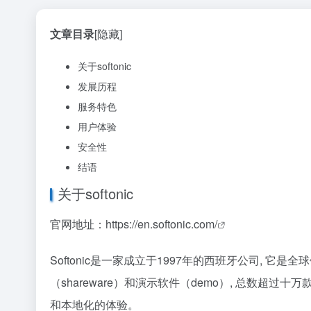
文章目录
[隐藏]
关于softonic
发展历程
服务特色
用户体验
安全性
结语
关于softonic
官网地址：
https://en.softonic.com/
Softonic是一家成立于1997年的西班牙公司, 它是全
（shareware）和演示软件（demo）, 总数超过
和本地化的体验。