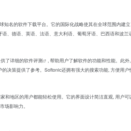
欧洲乃至全球知名的软件下载平台。它的国际化战略使其在全球范围内
西班牙语、德语、英语、法语、意大利语、葡萄牙语、巴西语和波兰
提供了详细的
软件评测
, 帮助用户了解软件的功能和性能。此外, 
决策提供了参考。Softonic还拥有强大的搜索功能, 方便用
不同国家和地区的用户都能轻松使用。它的界面设计简洁直观, 用户可以
大市场影响力。