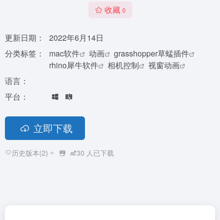
收藏
0
更新日期：
2022年6月14日
分类标签：
mac软件
动画
grasshopper草蜢插件
rhino犀牛软件
相机控制
视窗动画
语言：
平台：
立即下载
历史版本(2)
30
人已下载