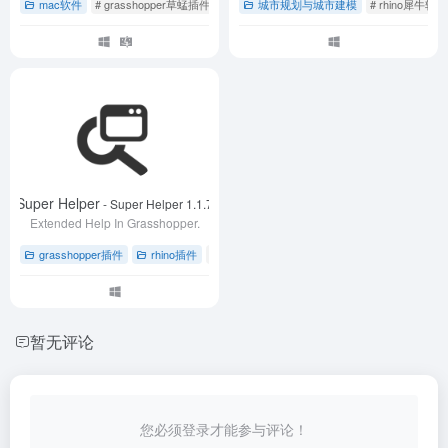
mac软件
# grasshopper草蜢插件
# rhino犀牛软件
城市规划与城市建模
# 插件下载
# rhino犀牛软件
Super Helper
- Super Helper 1.1.7
Extended Help In Grasshopper.
grasshopper插件
rhino插件
# grasshopper草蜢插件
# rhino犀牛软件
# S
暂无评论
您必须登录才能参与评论！