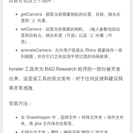
目前它包含三个组件：
getCamera - 获取当前视窗相机的位置、目标、镜头长
度和 '上' 向量。
setCamera - 设置当前视窗的相机。（输入参数包括位
置和目标点、镜头长度（可选）以及 '上' 向量（可
选）。
animateCamera - 允许用户直接从 Rhino 视窗保存一系
列视图，并在它们之间实现平滑过渡的动画效果。
horster 工具作为 BAD.Research 程序的一部分被开发
出来。这是该工具的首次发布：对于任何反馈和建议我
将非常感激。
安装方法：
在 Grasshopper 中，选择文件 > 特殊文件夹 > 组件文件
夹。将 gha 文件保存在那里。
右键点击文件 > 属性 > 确保没有“被阻止”的文本。