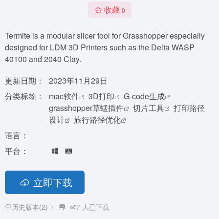
收藏
0
Termite is a modular slicer tool for Grasshopper especially
designed for LDM 3D Printers such as the Delta WASP
40100 and 2040 Clay.
更新日期：
2023年11月29日
分类标签：
mac软件
3D打印
G-code生成
grasshopper草蜢插件
切片工具
打印路径
设计
旅行路径优化
语言：
平台：
立即下载
历史版本(2)
7
人已下载