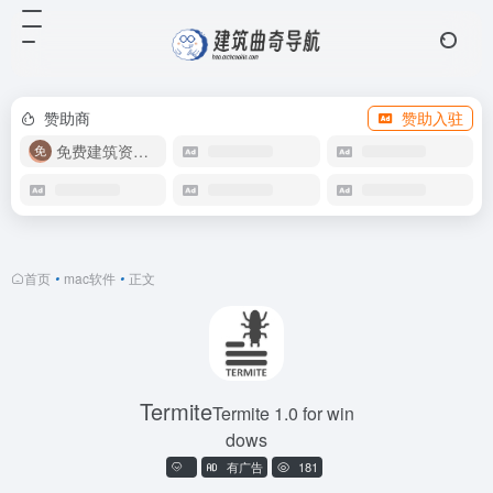
赞助商
赞助入驻
免费建筑资源库
首页
•
mac软件
•
正文
Termite
Termite 1.0 for win
dows
有广告
181