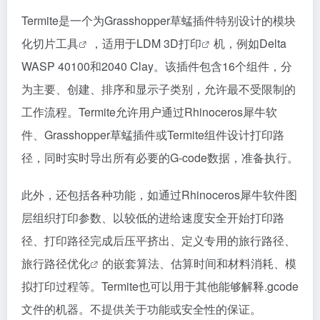
Termite是一个为Grasshopper草蜢插件特别设计的模块
化
切片工具
，适用于LDM
3D打印
机，例如Delta
WASP 40100和2040 Clay。该插件包含16个组件，分
为主要、创建、排序和显示子类别，允许最不受限制的
工作流程。Termite允许用户通过Rhinoceros犀牛软
件、Grasshopper草蜢插件或Termite组件设计打印路
径，同时实时导出所有必要的G-code数据，准备执行。
此外，还包括各种功能，如通过Rhinoceros犀牛软件图
层组织打印参数、以较低的进给速度安全开始打印路
径、打印路径完成后压平挤出、定义专用的旅行路径、
旅行路径优化
的嵌套算法、估算时间和材料消耗、模
拟打印过程等。Termite也可以用于其他能够解释.gcode
文件的机器。不提供关于功能或安全性的保证。