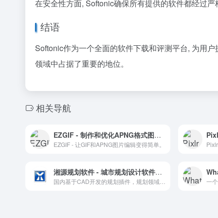
在安全性方面, Softonic确保所有提供的软件都
结语
Softonic作为一个全面的软件下载和评测平台, 
领域中占据了重要的地位。
相关导航
EZGIF - 制作和优化APNG格式图片的在线工具
Pi
EZGIF - 让GIF和APNG图片编辑变得简单。
湘源规划软件 - 城市规划设计软件专家
Wh
国内基于CAD开发的规划插件，规划领域应用较多
一个