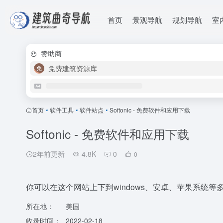
首页
景观导航
规划导航
室
赞助商
免费建筑资源库
首页
•
软件工具
•
软件站点
•
Softonic - 免费软件和应用下载
Softonic - 免费软件和应用下载
2年前更新
4.8K
0
0
你可以在这个网站上下到windows、安卓、苹果系统
所在地：
美国
收录时间：
2022-02-18