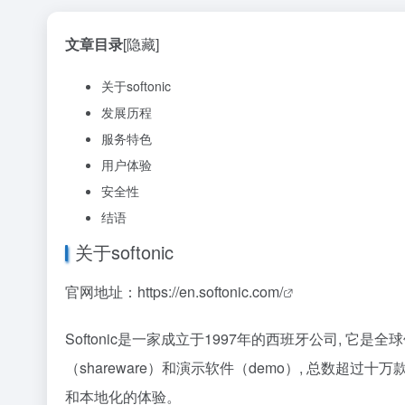
文章目录
[隐藏]
关于softonic
发展历程
服务特色
用户体验
安全性
结语
关于softonic
官网地址：
https://en.softonic.com/
Softonic是一家成立于1997年的西班牙公司, 它是全
（shareware）和演示软件（demo）, 总数超过
和本地化的体验。