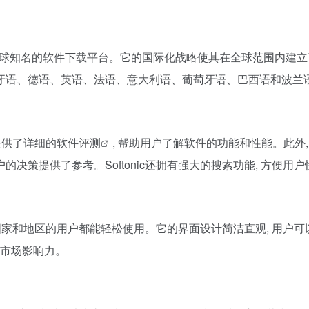
欧洲乃至全球知名的软件下载平台。它的国际化战略使其在全球范围内
西班牙语、德语、英语、法语、意大利语、葡萄牙语、巴西语和波兰
提供了详细的
软件评测
, 帮助用户了解软件的功能和性能。此外, 
决策提供了参考。Softonic还拥有强大的搜索功能, 方便用
不同国家和地区的用户都能轻松使用。它的界面设计简洁直观, 用户可以
大市场影响力。