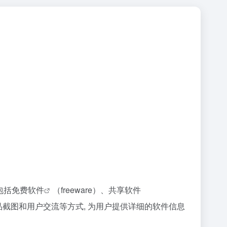
包括
免费软件
（freeware）、共享软件
示、产品截图和用户交流等方式, 为用户提供详细的软件信息