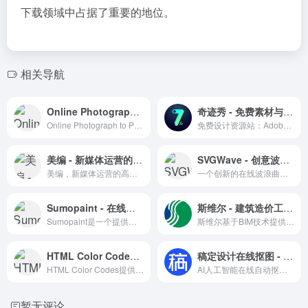
下载领域中占据了重要的地位。
相关导航
Online Photograph to Pattern - 在线图片转线稿效果工具
奇迹秀 - 免费素材与设计工具箱
Online Photograph to Pattern 是一个将照片转换成线稿图案的在线工具，适用于设计师和艺术家的创意项目。
免费设计资源站：Adobe软件下载、字体、插件、设计规范与工具箱
美编 - 新媒体运营的高效助手
SVGWave - 创意波浪曲线在线生成平台
美编，新媒体运营的高效助手，提供一站式运营解决方案。
一个创新的在线波浪曲线生成工具，支持个性化设置和多格式导出。
Sumopaint - 在线图片美化编辑修图工具
斯维尔 - 建筑造价工程管理
Sumopaint是一个提供全面绘图和图像处理功能的在线编辑器，支持多语言和云端工作，适合各类用户。
斯维尔基于BIM技术提供工程造价、建筑设计、工程管理等软件及信息化解决方案。
HTML Color Codes - 配色选择与教程资源
稿定设计在线抠图 - 免费AI一键智能抠图工具
HTML Color Codes提供配色选择工具和颜色表，是设计师学习和应用颜色的理想资源站。
AI人工智能在线自动抠图工具
暂无评论