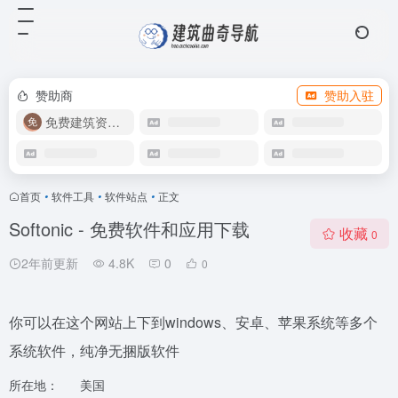
赞助商
赞助入驻
免费建筑资源库
首页
•
软件工具
•
软件站点
•
正文
Softonic - 免费软件和应用下载
收藏
0
2年前更新
4.8K
0
0
你可以在这个网站上下到windows、安卓、苹果系统等多个
系统软件，纯净无捆版软件
所在地：
美国