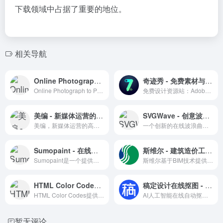
下载领域中占据了重要的地位。
相关导航
Online Photograph to Pattern - 在线图片转线稿效果工具
奇迹秀 - 免费素材与设计工具箱
Online Photograph to Pattern 是一个将照片转换成线稿图案的在线工具，适用于设计师和艺术家的创意项目。
免费设计资源站：Adobe软件下载、字体、插件、设计规范与工具箱
美编 - 新媒体运营的高效助手
SVGWave - 创意波浪曲线在线生成平台
美编，新媒体运营的高效助手，提供一站式运营解决方案。
一个创新的在线波浪曲线生成工具，支持个性化设置和多格式导出。
Sumopaint - 在线图片美化编辑修图工具
斯维尔 - 建筑造价工程管理
Sumopaint是一个提供全面绘图和图像处理功能的在线编辑器，支持多语言和云端工作，适合各类用户。
斯维尔基于BIM技术提供工程造价、建筑设计、工程管理等软件及信息化解决方案。
HTML Color Codes - 配色选择与教程资源
稿定设计在线抠图 - 免费AI一键智能抠图工具
HTML Color Codes提供配色选择工具和颜色表，是设计师学习和应用颜色的理想资源站。
AI人工智能在线自动抠图工具
暂无评论