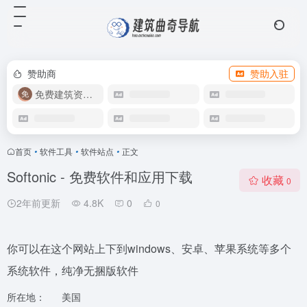
赞助商
赞助入驻
免费建筑资源库
首页
•
软件工具
•
软件站点
•
正文
Softonic - 免费软件和应用下载
收藏
0
2年前更新
4.8K
0
0
你可以在这个网站上下到windows、安卓、苹果系统等多个
系统软件，纯净无捆版软件
所在地：
美国