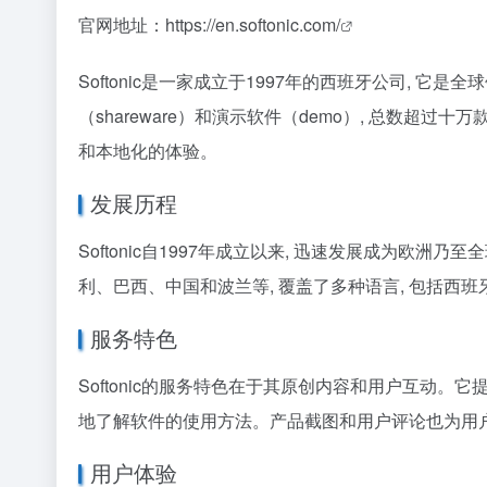
官网地址：
https://en.softonic.com/
Softonic是一家成立于1997年的西班牙公司, 它是全
（shareware）和演示软件（demo）, 总数超过
和本地化的体验。
发展历程
Softonic自1997年成立以来, 迅速发展成为
利、巴西、中国和波兰等, 覆盖了多种语言, 包括
服务特色
Softonic的服务特色在于其原创内容和用户互动。它
地了解软件的使用方法。产品截图和用户评论也为用户的
用户体验