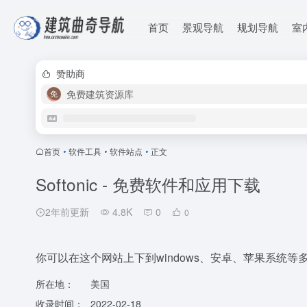
首页
景观导航
规划导航
室
赞助商
免费建筑资源库
首页
•
软件工具
•
软件站点
•
正文
Softonic - 免费软件和应用下载
2年前更新
4.8K
0
0
你可以在这个网站上下到windows、安卓、苹果系统
所在地：
美国
收录时间：
2022-02-18