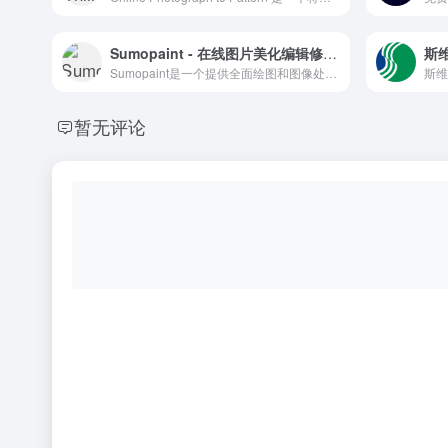
Sumopaint - 在线图片美化编辑修图工具
斯维
Sumopaint是一个提供全面绘图和图像处理功能的在线编辑器，支持多语言和云端工作，适合各类用户。
暂无评论