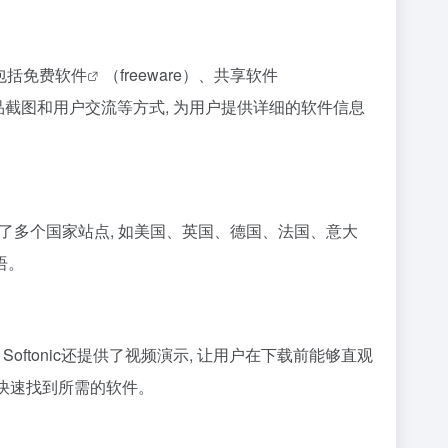
包括
免费软件
（freeware）、共享软件
示、产品截图和用户交流等方式, 为用户提供详细的软件信息
建立了多个国家站点, 如美国、英国、德国、法国、意大
语。
Softonic还提供了视频演示, 让用户在下载前能够直观
户快速找到所需的软件。