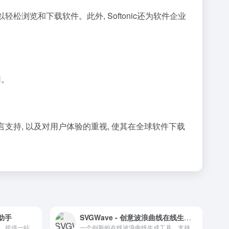
轻松浏览和下载软件。此外, Softonic还为软件企业
用。
言支持, 以及对用户体验的重视, 使其在全球软件下载
助手
SVGWave - 创意波浪曲线在线生成平台
美编，新媒体运营的高效助手，提供一站式运营解决方案。
一个创新的在线波浪曲线生成工具，支持个性化设置和多格式导出。