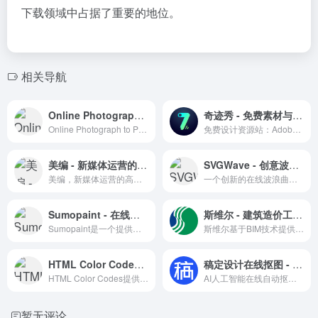
下载领域中占据了重要的地位。
相关导航
Online Photograph to Pattern - 在线图片转线稿效果工具
奇迹秀 - 免费素材与设计工具箱
Online Photograph to Pattern 是一个将照片转换成线稿图案的在线工具，适用于设计师和艺术家的创意项目。
免费设计资源站：Adobe软件下载、字体、插件、设计规范与工具箱
美编 - 新媒体运营的高效助手
SVGWave - 创意波浪曲线在线生成平台
美编，新媒体运营的高效助手，提供一站式运营解决方案。
一个创新的在线波浪曲线生成工具，支持个性化设置和多格式导出。
Sumopaint - 在线图片美化编辑修图工具
斯维尔 - 建筑造价工程管理
Sumopaint是一个提供全面绘图和图像处理功能的在线编辑器，支持多语言和云端工作，适合各类用户。
斯维尔基于BIM技术提供工程造价、建筑设计、工程管理等软件及信息化解决方案。
HTML Color Codes - 配色选择与教程资源
稿定设计在线抠图 - 免费AI一键智能抠图工具
HTML Color Codes提供配色选择工具和颜色表，是设计师学习和应用颜色的理想资源站。
AI人工智能在线自动抠图工具
暂无评论