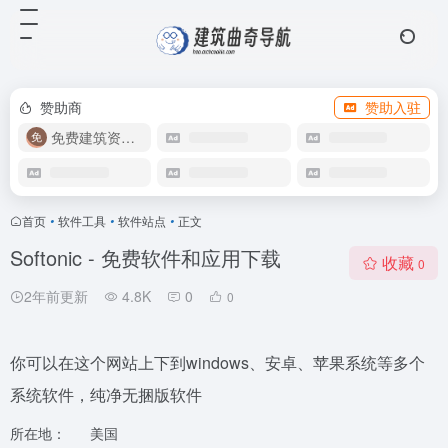
赞助商
赞助入驻
免费建筑资源库
首页
•
软件工具
•
软件站点
•
正文
Softonic - 免费软件和应用下载
收藏
0
2年前更新
4.8K
0
0
你可以在这个网站上下到windows、安卓、苹果系统等多个
系统软件，纯净无捆版软件
所在地：
美国