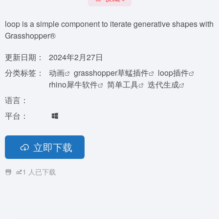
loop is a simple component to iterate generative shapes with
Grasshopper®
更新日期：
2024年2月27日
分类标签：
动画
grasshopper草蜢插件
loop插件
rhino犀牛软件
简单工具
迭代生成
语言：
平台：
立即下载
1
人已下载