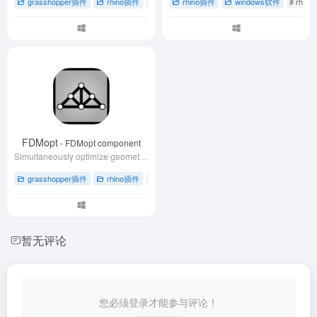
grasshopper插件
rhino插件
# grasshopper草蜢插件
rhino插件
windows软件
# RoboFold技术
# rhi
# 
FDMopt
- FDMopt component
Simultaneously optimize geometry and topology of trusses.
grasshopper插件
rhino插件
# grasshopper草蜢插件
# rhino犀牛软件
# 
暂无评论
您必须登录才能参与评论！