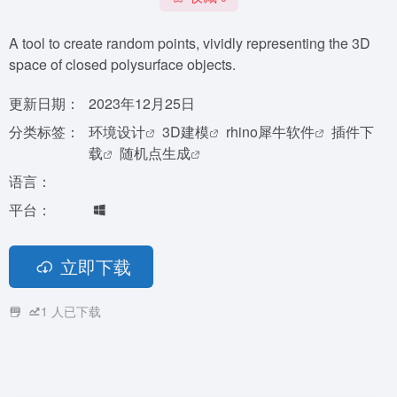
A tool to create random points, vividly representing the 3D
space of closed polysurface objects.
更新日期：
2023年12月25日
分类标签：
环境设计
3D建模
rhino犀牛软件
插件下
载
随机点生成
语言：
平台：
立即下载
1
人已下载