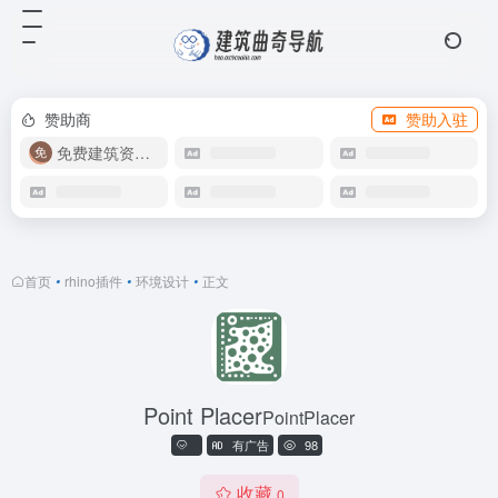
赞助商
赞助入驻
免费建筑资源库
首页
•
rhino插件
•
环境设计
•
正文
Point Placer
PointPlacer
有广告
98
收藏
0