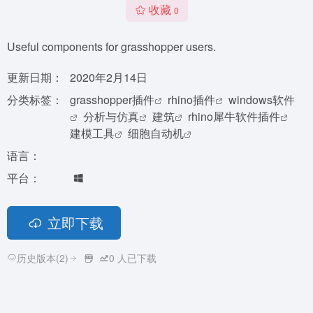
收藏
0
Useful components for grasshopper users.
更新日期：
2020年2月14日
分类标签：
grasshopper插件
rhino插件
windows软件
分析与仿真
建筑
rhino犀牛软件插件
建模工具
细胞自动机
语言：
平台：
立即下载
历史版本(2)
0
人已下载