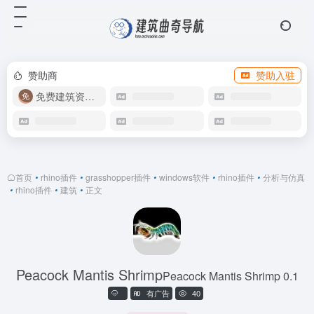
赞助商
赞助入驻
免费建筑资源库
首页
•
rhino插件
•
grasshopper插件
•
windows软件
•
rhino插件
•
分析与仿真
•
rhino插件
•
建筑
•
正文
Peacock Mantis Shrimp
Peacock Mantis Shrimp 0.1
有广告
40