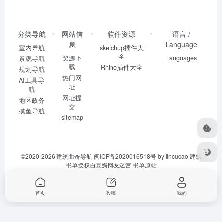
分类导航
网站信
软件资源
语言 /
息
Language
室内导航
sketchup插件大
全
资源下
Languages
景观导航
载
Rhino插件大全
规划导航
热门网
AI工具导
址
航
网址提
地区政务
交
摸鱼导航
sitemap
©2020-2026
建筑曲奇导航
闽ICP备2020016518号
by lincucao 建筑
书单授权自豆瓣网友迷宫
书单原帖
首页
投稿
我的