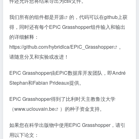
件还允许您将结果导出为csv文件。
我们所有的组件都是
开源
的，代码可以在github上获
得，同时还有每个EPiC Grasshopper组件输入和输出
的详细解释：
https://github.com/hybridlca/EPiC_Grasshopper
。
请随意分叉和实验或改进！
EPiC Grasshopper由EPiC数据库开发团队，即André
Stephan和Fabian Prideaux提供。
EPiC Grasshopper得到了比利时天主教鲁汶大学
（
www.uclouvain.be
）的种子资金支持。
如果您在科学出版物中使用EPiC Grasshopper，请引
用以下论文：