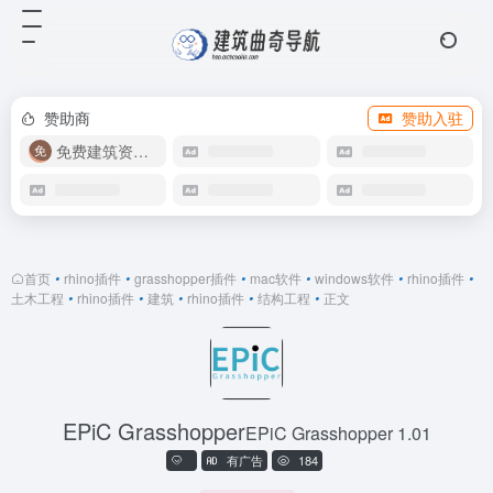
赞助商
赞助入驻
免费建筑资源库
首页
•
rhino插件
•
grasshopper插件
•
mac软件
•
windows软件
•
rhino插件
•
土木工程
•
rhino插件
•
建筑
•
rhino插件
•
结构工程
•
正文
EPiC Grasshopper
EPiC Grasshopper 1.01
有广告
184