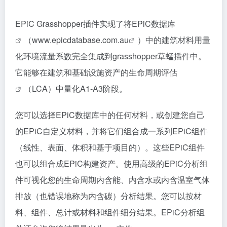
EPiC Grasshopper插件实现了将
EPiC数据库
（
www.epicdatabase.com.au
）中的建筑材料用量
化环境流量系数完全集成到grasshopper草蜢插件中。
它能够在建筑和基础设施资产的
生命周期评估
（LCA）中量化A1-A3阶段。
您可以选择EPiC数据库中的任何材料，或创建您自己
的EPiC自定义材料，并将它们组合成一系列EPiC组件
（线性、表面、体积和基于项目的）。这些EPiC组件
也可以组合成EPiC构建资产。使用高级的EPiC分析组
件可视化您的生命周期内含能、内含水或内含温室气体
排放（也错误地称为内含碳）分析结果。您可以按材
料、组件、总计或材料和组件细分结果。EPiC分析组