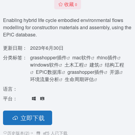
收藏
0
Enabling hybrid life cycle embodied environmental flows
modelling for construction materials and assembly, using the
EPiC database.
更新日期：
2023年6月30日
分类标签：
grasshopper插件
mac软件
rhino插件
windows软件
土木工程
建筑
结构工程
EPiC数据库
grasshopper插件
开源
环境流量分析
生命周期评估
语言：
平台：
立即下载
历史版本(2)
5
人已下载