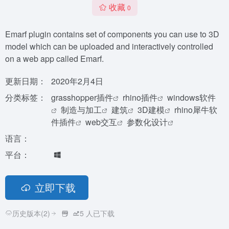
收藏
0
Emarf plugin contains set of components you can use to 3D
model which can be uploaded and interactively controlled
on a web app called Emarf.
更新日期：
2020年2月4日
分类标签：
grasshopper插件
rhino插件
windows软件
制造与加工
建筑
3D建模
rhino犀牛软
件插件
web交互
参数化设计
语言：
平台：
立即下载
历史版本(2)
5
人已下载