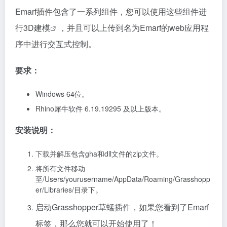
Emarf插件包含了一系列组件，您可以使用这些组件进
行
3D建模
，并且可以上传到名为Emarf的web应用程
序中进行交互式控制。
要求：
Windows 64位。
Rhino犀牛软件 6.19.19295 及以上版本。
安装说明：
下载并解压包含gha和dll文件的zip文件。
将所有文件移动
至/Users/yourusername/AppData/Roaming/Grasshopp
er/Libraries/目录下。
启动Grasshopper草蜢插件，如果您看到了Emarf
标签，那么您就可以开始使用了！