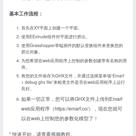
基本工作流程：
首先在XY平面上创建一个平面。
使用EExtrude组件对平面进行挤出。
使用Grasshopper草蜢插件的默认变换组件来变换您的
挤出对象。
为您希望在web应用程序上控制的参数创建带有名称的滑
块。
将您的文件保存为GHX文件，并通过选择菜单项“Emarf
> debug ghx file”来检查文件是否在web应用程序上运行
良好。
如果一切正常，您可以将GHX文件上传到Emarf
web应用程序（https://emarf.co/），现在您就可
以在web上控制您的参数化模型了！
* 快速开始，请查看视频教程。