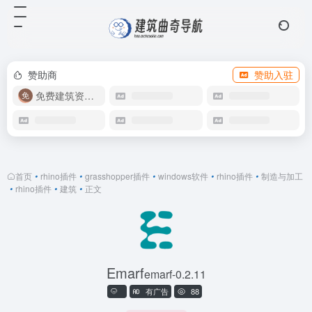
赞助商
赞助入驻
免费建筑资源库
首页
•
rhino插件
•
grasshopper插件
•
windows软件
•
rhino插件
•
制造与加工
•
rhino插件
•
建筑
•
正文
Emarf
emarf-0.2.11
有广告
88