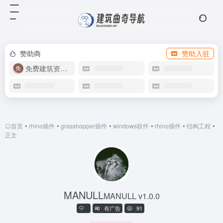
赞助商
赞助入驻
免费建筑资源库
首页
•
rhino插件
•
grasshopper插件
•
windows软件
•
rhino插件
•
结构工程
•
正文
MANULL
MANULL v1.0.0
有广告
91