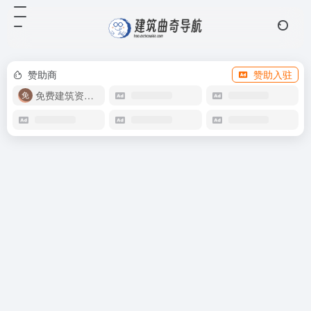
赞助商
赞助入驻
免费建筑资源库