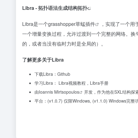
Libra - 拓扑语法生成
结构拓扑
Libra是一个grasshopper
草蜢插件
，实现了一个用于
一个增量变换过程，允许过渡到一个完整的网络。换
的，或者当没有临时力时是全局的）。
了解更多关于Libra
下载Libra：
Github
学习Libra：
Libra视频教程，
Libra手册
由
Ioannis Mirtsopoulos
开发，作为他在
SXL结构探
平台：(v1.0.7) 仅限Windows, (v1.1.0) Windows完整