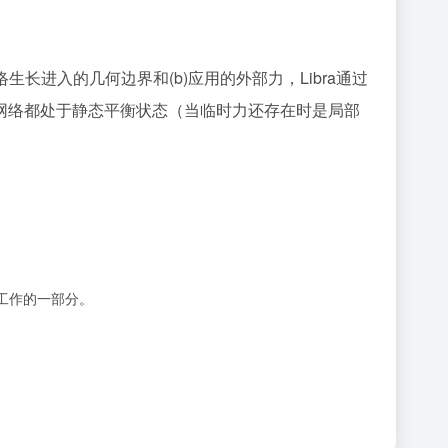
长进入的几何边界和(b)应用的外部力，Libra通过
网络都处于静态平衡状态（当临时力还存在时是局部
工作的一部分。