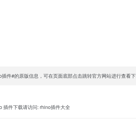
ino插件#的原版信息，可在页面底部点击跳转官方网站进行查看
o 插件下载请访问:
rhino插件大全