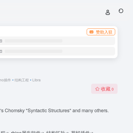
赞助入驻
ino插件
•
结构工程
•
Libra
收藏
0
am's Chomsky "Syntactic Structures" and many others.
工程
rhino犀牛软件
结构拓扑
草蜢插件