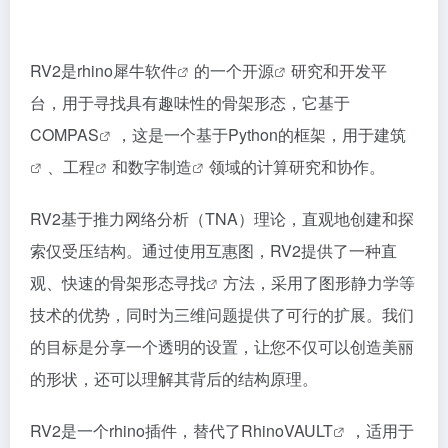
RV2是
rhino犀牛软件
的一个
开源
研究和开发平
台，用于寻找具有趣味性的骨架形态，它基于
COMPAS
，这是一个基于Python的框架，用于
建筑
、
工程
和
数字制造
领域的计算研究和协作。
RV2基于推力网络分析（TNA）理论，直观地创建和探
索仅受压结构。通过使用互惠图，RV2提供了一种直
观、快速的
骨架形态寻找
方法，采用了图形静力学等
技术的优势，同时为三维问题提供了可行的扩展。我们
的目标是分享一个透明的设置，让您不仅可以创造美丽
的形状，还可以理解其背后的结构原理。
RV2是一个rhino插件，替代了
RhinoVAULT
，适用于