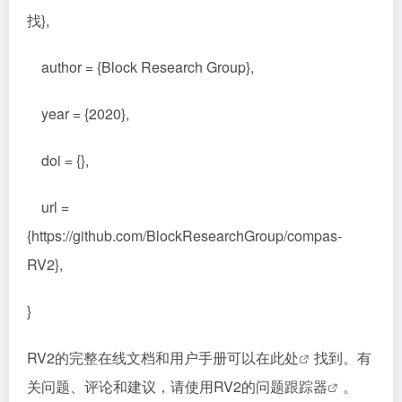
找},
author = {Block Research Group},
year = {2020},
doi = {},
url =
{https://github.com/BlockResearchGroup/compas-
RV2},
}
RV2的完整在线文档和用户手册可以在
此处
找到。有
关问题、评论和建议，请使用RV2的
问题跟踪器
。