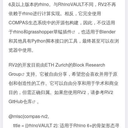
6及以上版本的rhino。与RhinoVAULT不同，RV2不再
依赖于rhino进行计算实现。相反，它完全使用
COMPAS生态系统中的开源包构建，因此，不仅适用
于rhino和
grasshopper草蜢插件
，也适用于Blender
和其他具有Python脚本接口的工具，最终甚至可以在浏
览器中使用。
RV2的开发目前由
ETH Zurich的Block Research
Group
支持。它被自由分享，希望您会喜欢并用于原
创和创造性的工作。它可以自由分享和用于学术和商业
目的，但需正确归属。如果您使用RV2，请参考
RV2
GitHub仓库
。
@misc{compas-rv2,
title = {{rhinoVAULT 2}: 适用于Rhino 6+的骨架形态寻