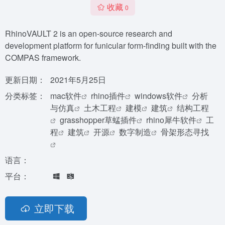
收藏
0
RhinoVAULT 2 is an open-source research and
development platform for funicular form-finding built with the
COMPAS framework.
更新日期：
2021年5月25日
分类标签：
mac软件
rhino插件
windows软件
分析
与仿真
土木工程
建模
建筑
结构工程
grasshopper草蜢插件
rhino犀牛软件
工
程
建筑
开源
数字制造
骨架形态寻找
语言：
平台：
立即下载