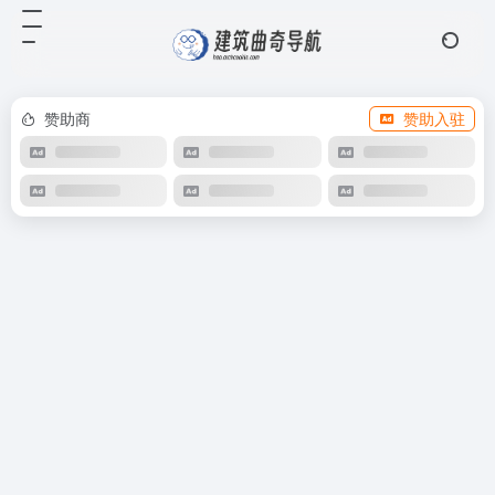
赞助商
赞助入驻