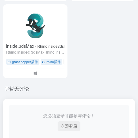
inoInside.3dsMax
- RhinoInside3dsMax1.0
Rhino.Inside® 3dsMaxRhino.Inside® is a registered trademark of Robert McNeel & Associates
grasshopper插件
rhino插件
# 插件下载
# 草蜢插件
# 视觉编程
暂无评论
您必须登录才能参与评论！
立即登录