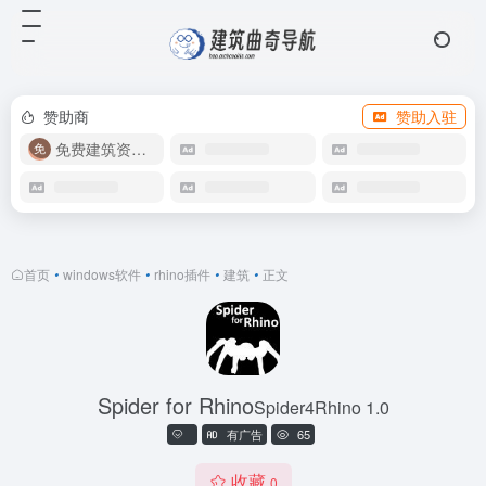
赞助商
赞助入驻
免费建筑资源库
首页
•
windows软件
•
rhino插件
•
建筑
•
正文
Spider for Rhino
Spider4Rhino 1.0
有广告
65
收藏
0