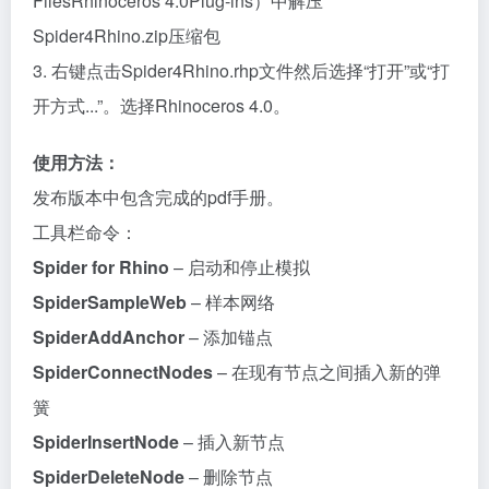
FilesRhinoceros 4.0Plug-ins）中解压
Spider4Rhino.zip压缩包
3. 右键点击Spider4Rhino.rhp文件然后选择“打开”或“打
开方式...”。选择Rhinoceros 4.0。
使用方法：
发布版本中包含完成的pdf手册。
工具栏命令：
Spider for Rhino
– 启动和停止模拟
SpiderSampleWeb
– 样本网络
SpiderAddAnchor
– 添加锚点
SpiderConnectNodes
– 在现有节点之间插入新的弹
簧
SpiderInsertNode
– 插入新节点
SpiderDeleteNode
– 删除节点