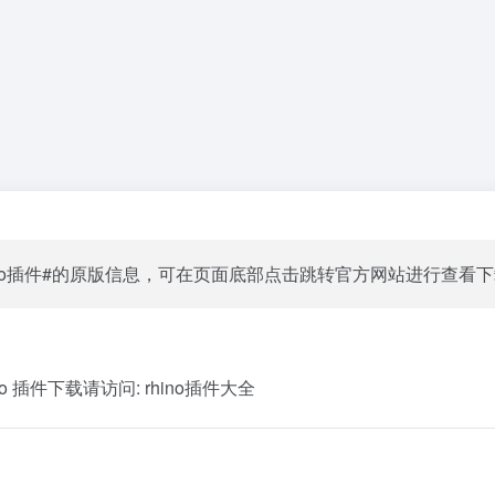
ino插件#的原版信息，可在页面底部点击跳转官方网站进行查看
o 插件下载请访问:
rhino插件大全