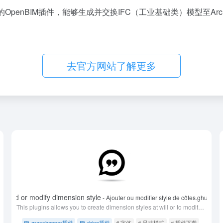
r开发的OpenBIM插件，能够生成并交换IFC（工业基础类）模型至Archi
去官方网站了解更多
Add or modify dimension style
- Ajouter ou modifier style de côtes.ghuser
This plugins allows you to create dimension styles at will or to modify dimension styles if they already exist.
# 在线平台
grasshopper插件
rhino插件
# 字体
# 尺寸样式
# 插件下载