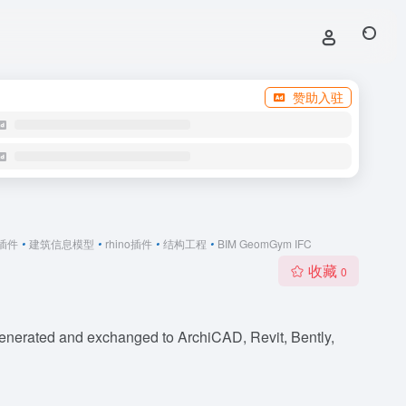
赞助入驻
o插件
•
建筑信息模型
•
rhino插件
•
结构工程
•
BIM GeomGym IFC
收藏
0
enerated and exchanged to ArchiCAD, Revit, Bently,