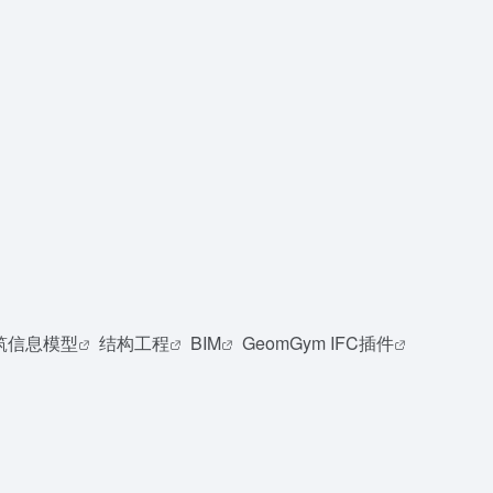
筑信息模型
结构工程
BIM
GeomGym IFC插件