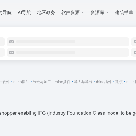
内导航
AI导航
地区政务
软件资源
资源库
建筑书单
ows软件
•
rhino插件
•
制造与加工
•
rhino插件
•
导入与导出
•
rhino插件
•
建筑
•
rhin
opper enabling IFC (Industry Foundation Class model to be g