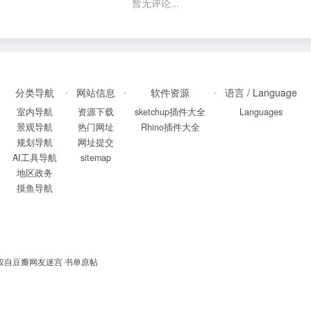
暂无评论...
分类导航
网站信息
软件资源
语言 / Language
室内导航
资源下载
sketchup插件大全
Languages
景观导航
热门网址
Rhino插件大全
规划导航
网址提交
AI工具导航
sitemap
地区政务
摸鱼导航
书单授权自豆瓣网友迷宫
书单原帖