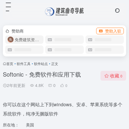
赞助商
赞助入驻
免费建筑资源库
首页
•
软件工具
•
软件站点
•
正文
Softonic - 免费软件和应用下载
收藏
0
2年前更新
4.8K
0
0
你可以在这个网站上下到windows、安卓、苹果系统等多个
系统软件，纯净无捆版软件
所在地：
美国